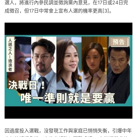
選人，將進行內參民調並徵詢黨內意見，在17日或24日完
成徵召，但17日中常會上宣布人選的機率更高[3]。
因過度投入選戰，沒發現工作與家庭已悄悄失衡，引爆中年