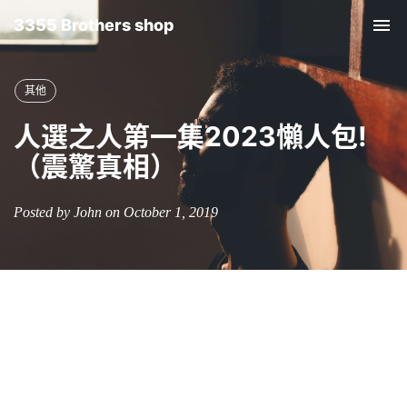
3355 Brothers shop
Tog
nav
其他
人選之人第一集2023懶人包!
（震驚真相）
Posted by John on October 1, 2019