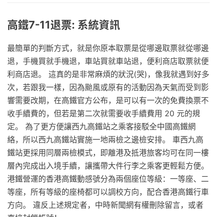
高鐵7-11退票: 系統資訊
最簡單的判斷方式，就是你原本取票是從哪邊取票就從哪邊
退，手機買就手機退，車站買就車站退，便利商店取票就便
利商店退。 這真的是非常麻煩的狀況(哭)，像我就遇到好多
次，若跟我一樣，因為颱風或原有的活動因為天氣而受到影
響需要改期，在高鐵官方公布，是可以有一次的免費換票不
收手續費的，但若是第二次就需要收手續費用 20 元的規
定。 為了更方便讓西九高鐵站之乘客接駁全中國高鐵網
絡，所以西九高鐵站實施一地兩檢之邊檢安排。 車西九高
鐵站更採用同層兩檢模式，即離港及抵港旅客均可在同一樓
層內完成出入境手續，讓攜帶大件行李之乘客更輕鬆方便。
港鐵營運的香港高鐵動感號分為兩個座位等級：一等座、二
等座，所有等級的座椅都可以調校方向，配合香港高鐵行車
方向。 違反上述規定者，中時新聞網有權刪除留言，或者