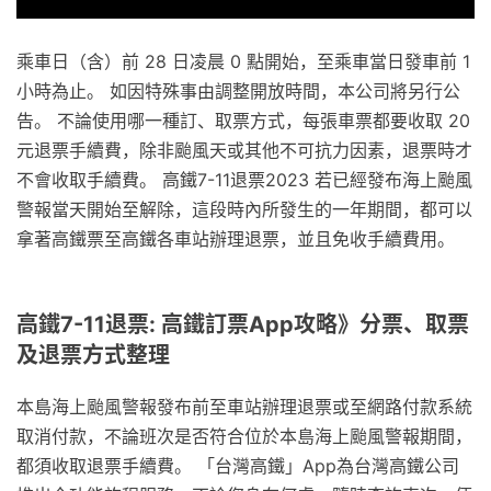
乘車日（含）前 28 日凌晨 0 點開始，至乘車當日發車前 1
小時為止。 如因特殊事由調整開放時間，本公司將另行公
告。 不論使用哪一種訂、取票方式，每張車票都要收取 20
元退票手續費，除非颱風天或其他不可抗力因素，退票時才
不會收取手續費。 高鐵7-11退票2023 若已經發布海上颱風
警報當天開始至解除，這段時內所發生的一年期間，都可以
拿著高鐵票至高鐵各車站辦理退票，並且免收手續費用。
高鐵7-11退票: 高鐵訂票App攻略》分票、取票
及退票方式整理
本島海上颱風警報發布前至車站辦理退票或至網路付款系統
取消付款，不論班次是否符合位於本島海上颱風警報期間，
都須收取退票手續費。 「台灣高鐵」App為台灣高鐵公司