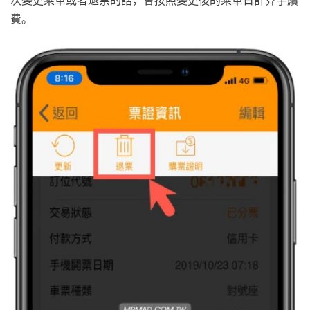
次變更乘車或者退票的話，會按照變更後的乘車日計算手續
費。