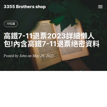
3355 Brothers shop
Tog
nav
冷知識
高鐵7-11退票2023詳細懶人
包!內含高鐵7-11退票絕密資料
Posted by John on May 29, 2023