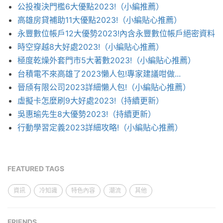
公投複決門檻6大優點2023!（小編推薦）
高雄房貸補助11大優點2023!（小編貼心推薦）
永豐數位帳戶12大優勢2023!內含永豐數位帳戶絕密資料
時空穿越8大好處2023!（小編貼心推薦）
極度乾燥外套門市5大著數2023!（小編貼心推薦）
台積電不來高雄了2023懶人包!專家建議咁做...
晉頎有限公司2023詳細懶人包!（小編貼心推薦）
虛擬卡怎麼刷9大好處2023!（持續更新）
吳惠瑜先生8大優勢2023!（持續更新）
行動學習定義2023詳細攻略!（小編貼心推薦）
FEATURED TAGS
資訊
冷知識
特色內容
潮流
其他
FRIENDS