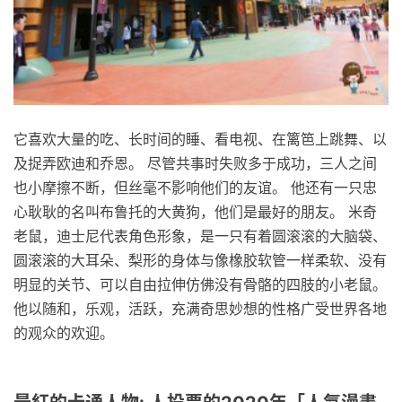
它喜欢大量的吃、长时间的睡、看电视、在篱笆上跳舞、以
及捉弄欧迪和乔恩。 尽管共事时失败多于成功，三人之间
也小摩擦不断，但丝毫不影响他们的友谊。 他还有一只忠
心耿耿的名叫布鲁托的大黄狗，他们是最好的朋友。 米奇
老鼠，迪士尼代表角色形象，是一只有着圆滚滚的大脑袋、
圆滚滚的大耳朵、梨形的身体与像橡胶软管一样柔软、没有
明显的关节、可以自由拉伸仿佛没有骨骼的四肢的小老鼠。
他以随和，乐观，活跃，充满奇思妙想的性格广受世界各地
的观众的欢迎。