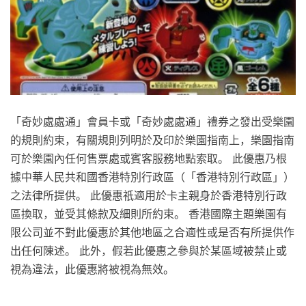
「奇妙處處通」會員卡或「奇妙處處通」禮券之發出受樂園
的規則約束，有關規則列明於及印於樂園指南上，樂園指南
可於樂園內任何售票處或賓客服務地點索取。 此優惠乃根
據中華人民共和國香港特別行政區（「香港特別行政區」）
之法律所提供。 此優惠祇適用於卡主親身於香港特別行政
區換取，並受其條款及細則所約束。 香港國際主題樂園有
限公司並不對此優惠於其他地區之合適性或是否有所提供作
出任何陳述。 此外，假若此優惠之參與於某區域被禁止或
視為違法，此優惠將被視為無效。