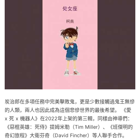
炭治郎在多項任務中完美擊敗鬼，更是少數接觸過鬼王無慘
的人類，兩人也因此成為這個悲慘世界的最後希望。 《愛
x 死 x 機器人》在2022年上架的第三輯，同樣由神導們：
《惡棍英雄：死侍》提姆米勒（Tim Miller）、《班傑明的
奇幻旅程》大衛芬奇（David Fincher）等人聯手合作。