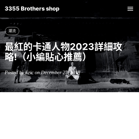
3355 Brothers shop
Tog
nav
潮流
最紅的卡通人物2023詳細攻
略!（小編貼心推薦）
Posted by Eric on December 27, 2018