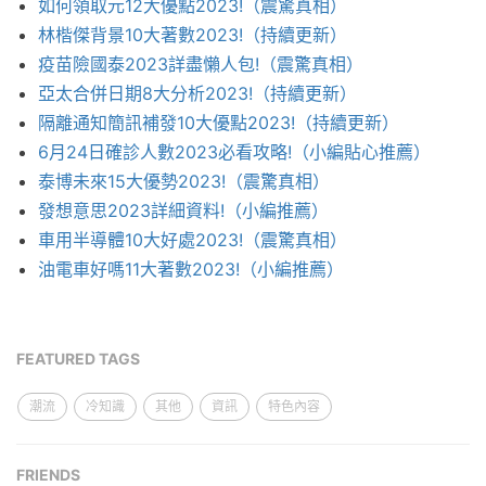
如何領取元12大優點2023!（震驚真相）
林楷傑背景10大著數2023!（持續更新）
疫苗險國泰2023詳盡懶人包!（震驚真相）
亞太合併日期8大分析2023!（持續更新）
隔離通知簡訊補發10大優點2023!（持續更新）
6月24日確診人數2023必看攻略!（小編貼心推薦）
泰博未來15大優勢2023!（震驚真相）
發想意思2023詳細資料!（小編推薦）
車用半導體10大好處2023!（震驚真相）
油電車好嗎11大著數2023!（小編推薦）
FEATURED TAGS
潮流
冷知識
其他
資訊
特色內容
FRIENDS