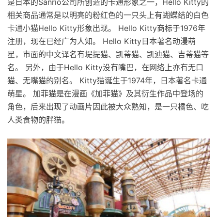
是日本的Sanrio公司所创造的卡通形象之一，Hello Kitty的
相关商品通常是以明亮的粉红色的一只头上有蝴蝶结的白色
卡通小猫Hello Kitty形象出现。 Hello Kitty商标于1976年
注册，现在已经广为人知。 Hello Kitty日本著名动漫萌
星，市面的中文译名有堤提猫、凯蒂猫、凯迪猫、吉蒂猫等
名。 另外，由于Hello Kitty没有嘴巴，在网络上亦有无口
猫、无嘴猫的别名。 Kitty猫诞生于1974年，日本著名卡通
萌星。 加菲猫是在漫画《加菲猫》及其衍生作品中登场的
角色，后来出现了动画片因此被大众熟知，是一只橘色、吃
人类食物的胖猫。