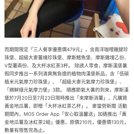
而期間限定「三人餐享優惠價479元」，含南洋咖哩雞腿珍
珠堡、超級大麥薑燒珍珠堡、摩斯鱈魚堡、摩斯雞塊乙份、
V型薯兩份、及大杯冰紅茶3杯。 除誘人零食，摩斯漢堡暑
假同步推出一系列清爽無負擔的植物肉漢堡新品，含「低碳
植米元氣摩力珍珠堡」、「超級大麥元氣摩力珍珠堡」、
「摘鮮綠元氣摩力堡」3款。 順應節氣大暑的到來，摩斯漢
堡於7月20日至7月23日限時推出「來摩斯消薯」，凡購買
黃金地瓜薯，即贈「大杯冰紅茶乙杯」。 麥當勞新聞 活動
期間內，MOS Order App「安心取溫馨送」加碼推出「黃
金地瓜薯及冰紅茶2組」優惠，原價210元，優惠價130元，
數量有限售完為止。