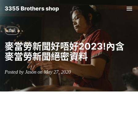
3355 Brothers shop
Tog
nav
資訊
麥當勞新聞好唔好2023!內含
麥當勞新聞絕密資料
Posted by Jason on May 27, 2020