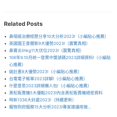
Related Posts
鼻咽癌治療經歷分享10大分析2023!（小編貼心推薦）
英國國王查爾斯9大優勢2023!（震驚真相）
鼻竇炎lihkg11大伏位2023!（震驚真相）
106年9.10月統一發票中獎號碼2023詳細資料!（小編貼
心推薦）
姚壯憲8大優勢2023!（小編貼心推薦）
台電電子帳單2023詳解!（小編貼心推薦）
什麼意思2023詳細懶人包!（小編貼心推薦）
黑松販賣機5大優點2023!內含黑松販賣機絕密資料
時新1336大好處2023!（持續更新）
寵物到府服務15大分析2023!專家建議咁做...