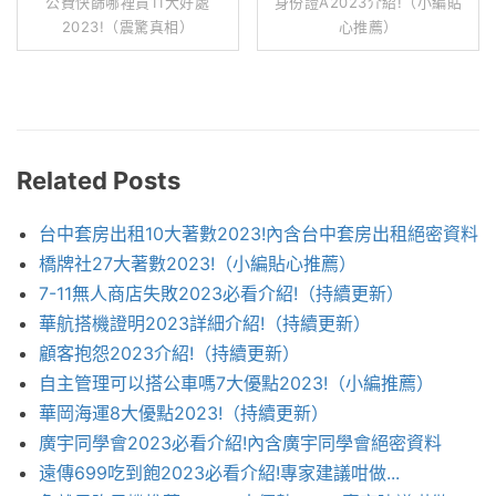
公費快篩哪裡買11大好處
身份證A2023介紹!（小編貼
2023!（震驚真相）
心推薦）
Related Posts
台中套房出租10大著數2023!內含台中套房出租絕密資料
橋牌社27大著數2023!（小編貼心推薦）
7-11無人商店失敗2023必看介紹!（持續更新）
華航搭機證明2023詳細介紹!（持續更新）
顧客抱怨2023介紹!（持續更新）
自主管理可以搭公車嗎7大優點2023!（小編推薦）
華岡海運8大優點2023!（持續更新）
廣宇同學會2023必看介紹!內含廣宇同學會絕密資料
遠傳699吃到飽2023必看介紹!專家建議咁做...