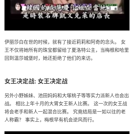
伊丽莎白在世的时候，就有了接近莉莉和阿奇的念头。 女
王不仅将她所有的珠宝都留给了夏洛特公主，当梅根和哈里
回到温莎城堡时，她还拒绝了他们的来访。
女王决定战: 女王决定战
另外小野姊妹、池田妈妈和大塚桃子等等实力派新人也会出
战。 相比上年十月的大胃女王新人比赛。 这一次的女王战
将会老手和新人一起混合比赛。 究竟结局是一如以往的老
人称霸？ 事实上，梅根早有机会逆风而行。