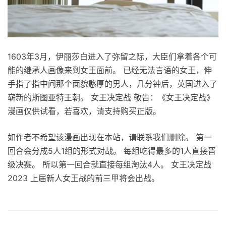
1603年3月，伊丽莎白进入了弥留之际，大臣们拿着各个可
能的继承人画像来到女王面前。 已经无法言语的女王，伸
手指了指中间那个面貌憨厚的男人，几分钟后，英国进入了
崭新的斯图亚特王朝。 女王决定战 敬告：《女王决定战》
漫画仅供试看，若喜欢，请支持购买正版。
如作者不希望该漫画出现在本站，请联系我们删除。 第一
回合会分成5人1组的形式对战。 每组吃得最多的1人直接晋
级决赛。 所以第一回合就直接每组淘汰4人。 女王决定战
2023 上届新人女王战的前三甲将会出战。