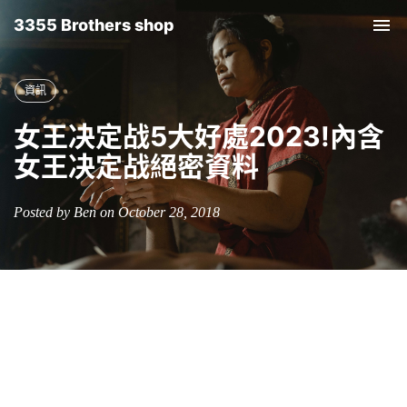
3355 Brothers shop
Tog
nav
資訊
女王决定战5大好處2023!內含
女王决定战絕密資料
Posted by Ben on October 28, 2018