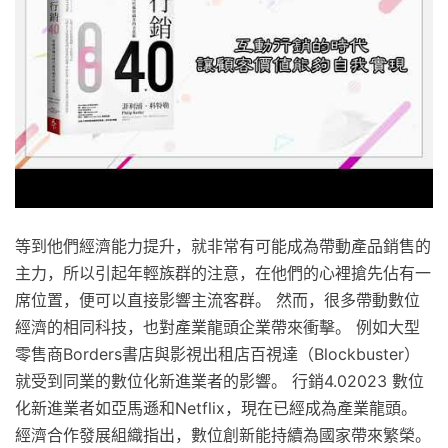
等到他們經濟能力提升，就非常有可能成為帶動產品銷售的
主力，所以引起年輕族群的注意，在他們的心裡搶先佔有一
席位置，便可以直接影響主流客群。 然而，很多帶動數位
經濟的相同科技，也對產業龍頭企業帶來衝擊。 例如大型
零售商Borders書店與影視出租店百視達（Blockbuster）
就受到同業的數位化新進業者的影響。 行銷4.02023 數位
化新進業者如亞馬遜和Netflix，現在已經成為產業龍頭。
經濟合作發展組織指出，數位創新能持續為國家帶來繁榮。