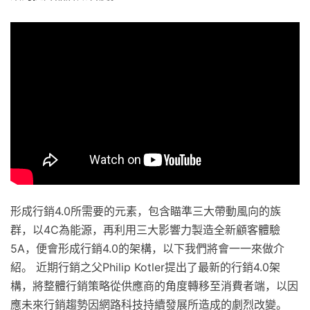
形成行銷4.0所需要的元素，包含瞄準三大帶動風向的族
群，以4C為能源，再利用三大影響力製造全新顧客體驗
5A，便會形成行銷4.0的架構，以下我們將會一一來做介
紹。 近期行銷之父Philip Kotler提出了最新的行銷4.0架
構，將整體行銷策略從供應商的角度轉移至消費者端，以因
應未來行銷趨勢因網路科技持續發展所造成的劇烈改變。