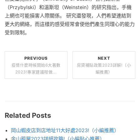
（Przybylski）和溫斯坦（Weinstein）的研究指出，手機
上網也可能損害人際關係。 研究還發現，人們希望連結到
更大的網絡，而這樣的感受經常會使他們產生同理心的能力
受到限制。
PREVIOUS
NEXT
疫情什麼時候開始6大著數
房貸補貼政策2023詳解!（小
2023!專家建議咁做...
編推薦）
Related Posts
岡山蝦皮店到店地址11大好處2023!（小編推薦）
金山租屋2023詳細攻略!（小編貼心推薦）