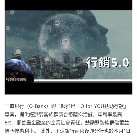
王道銀行（O-Bank）即日起推出「O for YOU扶助存款」
專案，提供經濟弱勢族群新台幣階梯活儲，年利率最高
5%，期善盡金融業的企業社會責任，鼓勵弱勢族群儲蓄並
給予優惠利率。 此外，王道銀行南京復興分行也於本月1日