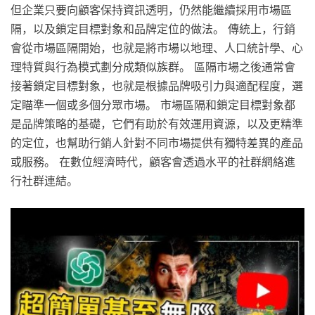
但企業只要向顧客保持資訊透明，仍然能繼續採用市場區
隔，以及鎖定目標對象和品牌定位的做法。 傳統上，行銷
會從市場區隔開始，也就是將市場以地理、人口統計學、心
理特質與行為模式劃分成類似族群。 區隔市場之後通常會
接著鎖定目標對象，也就是根據品牌吸引力與適配程度，選
定瞄準一個或多個分眾市場。 市場區隔和鎖定目標對象都
是品牌策略的基礎，它們有助於有效運用資源，以及更精準
的定位，也幫助行銷人針對不同市場提供有獨特差異的產品
或服務。 在數位經濟時代，顧客會透過水平的社群網絡進
行社群連結。