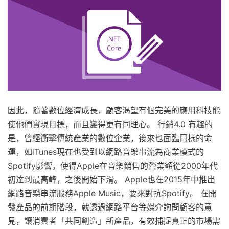
因此，隨著數位經濟成長，顧客渴望有個完美的應用科技能
使他們實現目標，而且變得更有同理心。 行銷4.0 有趣的
是，曾經衝擊傳統產業的數位企業，後來也面臨同樣的命
運，如iTunes現在也受到以網路音樂串流為商業模式的
Spotify影響，使得Apple在音樂銷售的營業額從2000年代
初達到最高峰，之後開始下滑。 Apple也在2015年中推出
網路音樂串流服務Apple Music，要來對抗Spotify。 在開
發產品的前期階段，就透過網路平台等媒介詢問顧客的意
見，讓消費者「共同創造」新產品，有效捕捉真正的市場需