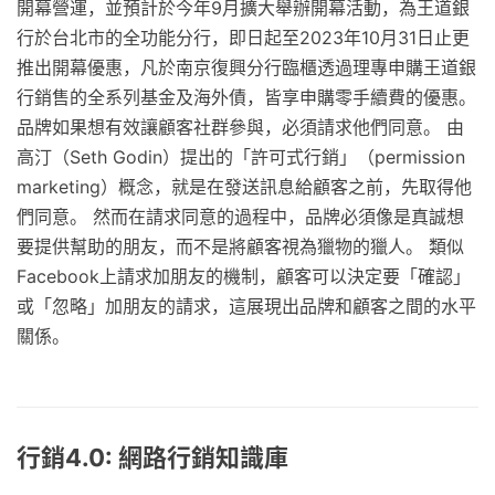
開幕營運，並預計於今年9月擴大舉辦開幕活動，為王道銀
行於台北市的全功能分行，即日起至2023年10月31日止更
推出開幕優惠，凡於南京復興分行臨櫃透過理專申購王道銀
行銷售的全系列基金及海外債，皆享申購零手續費的優惠。
品牌如果想有效讓顧客社群參與，必須請求他們同意。 由
高汀（Seth Godin）提出的「許可式行銷」（permission
marketing）概念，就是在發送訊息給顧客之前，先取得他
們同意。 然而在請求同意的過程中，品牌必須像是真誠想
要提供幫助的朋友，而不是將顧客視為獵物的獵人。 類似
Facebook上請求加朋友的機制，顧客可以決定要「確認」
或「忽略」加朋友的請求，這展現出品牌和顧客之間的水平
關係。
行銷4.0: 網路行銷知識庫