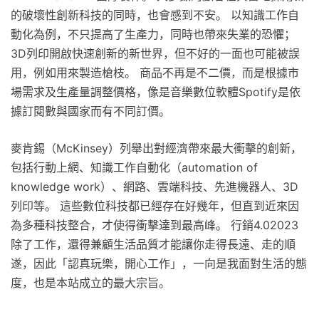
的破壞性創新科技的同時，也會感到不安。 以知識工作自
動化為例，不只提高了生產力，同時也帶來失業的恐懼；
3D列印開啟快速創新的新世界，但不好的一面也可能被誤
用，例如用來製造槍枝。 商品不再是不二價，而是根據市
場需求及生產量調整價格，像是音樂數位軟體Spotify是依
據訂閱數與國家而有不同訂價。
麥肯錫（McKinsey）列舉出對經濟帶來最大衝擊的創新，
包括行動上網、知識工作自動化（automation of
knowledge work）、網路、雲端科技、先進機器人、3D
列印等。 這些數位科技都已經存在好幾年，但直到近來因
為多種科技整合，才使得衝擊達到最高峰。 行銷4.02023
除了工作，還得兼顧生活品質才能讓你走得長遠、走的順
遂，因此「認真玩樂，開心工作」，一向是我面對生活的態
度，也是本站成立的最大宗旨。