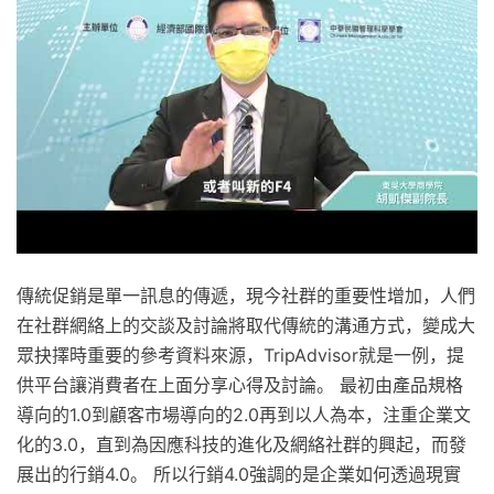
傳統促銷是單一訊息的傳遞，現今社群的重要性增加，人們
在社群網絡上的交談及討論將取代傳統的溝通方式，變成大
眾抉擇時重要的參考資料來源，TripAdvisor就是一例，提
供平台讓消費者在上面分享心得及討論。 最初由產品規格
導向的1.0到顧客市場導向的2.0再到以人為本，注重企業文
化的3.0，直到為因應科技的進化及網絡社群的興起，而發
展出的行銷4.0。 所以行銷4.0強調的是企業如何透過現實