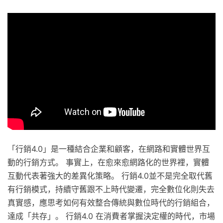
「行銷4.0」是一種結合企業和顧客，在網路和實體世界互
動的行銷方式。 事實上，在愈來愈網路化的世界裡，實體
互動代表著強大的差異化策略。 行銷4.0並不是完全取代舊
有行銷模式，持續守舊跟不上時代變遷，完全數位化則失去
真實感，應思考如何有效整合傳統與數位時代的行銷組合，
達成「共存」。 行銷4.0 在消費者掌握決定權的時代，市場