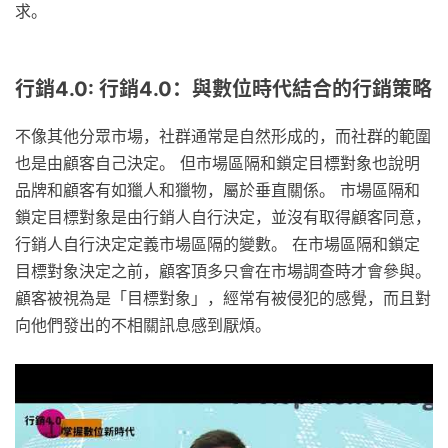
求。
行銷4.0: 行銷4.0：與數位時代結合的行銷策略
不像其他分眾市場，社群通常是自然形成的，而社群的範圍
也是由顧客自己決定。 但市場區隔和鎖定目標對象也說明
品牌和顧客有如獵人和獵物，屬於垂直關係。 市場區隔和
鎖定目標對象是由行銷人自行決定，並沒有取得顧客同意，
行銷人自行決定定義市場區隔的變數。 在市場區隔和鎖定
目標對象決定之前，顧客頂多只會在市場調查時才會參與。
顧客被視為是「目標對象」，經常有被侵犯的感覺，而且對
向他們發出的不相關訊息感到厭煩。