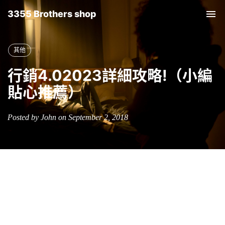
3355 Brothers shop
Tog
nav
其他
行銷4.02023詳細攻略!（小編
貼心推薦）
Posted by John on September 2, 2018