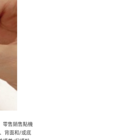
、零售銷售點機
、背面和/或底