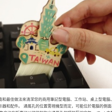
南和最佳做法來清潔您的商用筆記型電腦、工作站、桌上型電腦
示器和配件。 通風孔的位置需視機型而定，可能位於電腦的側面