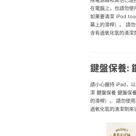
在電腦上，也請勿使
如果要清潔 iPod t
幕上的滑桿）。 請
含有過氧化氫的清潔劑來清
鍵盤保養:
請小心握持 iPad
潔 鍵盤保養 鍵盤保養
的滑桿）。 請勿使
過氧化氫的清潔劑來清潔