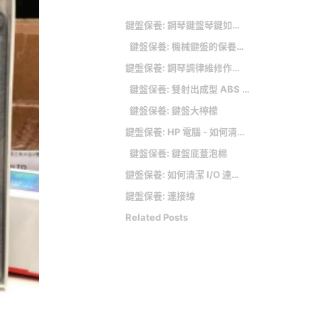
鍵盤保養: 鋼琴鍵盤琴鍵如何清潔、消毒？
鍵盤保養: 機械鍵盤的保養與清洗？
鍵盤保養: 鋼琴調律維修作業收費標準
鍵盤保養: 雙射出成型 ABS 鍵帽
鍵盤保養: 鍵盤大檸檬
鍵盤保養: HP 電腦 - 如何清潔您的電腦
鍵盤保養: 鍵盤底蓋泡棉
鍵盤保養: 如何清潔 I/O 連接埠
鍵盤保養: 連接線
Related Posts