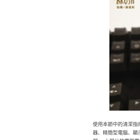
使用本節中的清潔指
器、精簡型電腦、顯