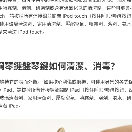
用噴霧劑、溶劑、研磨劑或含有過氧化氫的清潔劑，這些可能會
ouch，請拔掉所有連接線並關閉 iPod touch（按住睡眠/喚醒
勿使用玻璃清潔劑、家用清潔劑、壓縮空氣、噴霧劑、溶劑、氨水
潔 iPod touch。
 鋼琴鍵盤琴鍵如何清潔、消毒？
，以維持它的表面外觀。 如果擔心刮傷或磨損，可使用另售的各式
 iPad，請拔掉所有連接線並關閉 iPad（按住睡眠/喚醒按鈕
用玻璃清潔劑、家用清潔劑、壓縮空氣、噴霧劑、溶劑、氨水、研
 iPad。