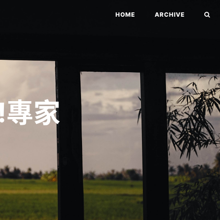
HOME
ARCHIVE
!專家