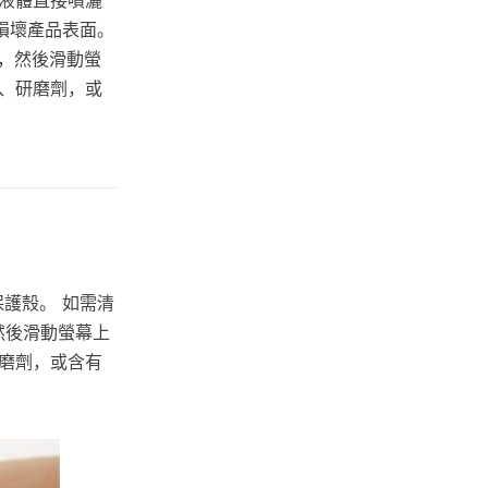
損壞產品表面。
按鈕，然後滑動螢
、研磨劑，或
保護殼。 如需清
，然後滑動螢幕上
磨劑，或含有