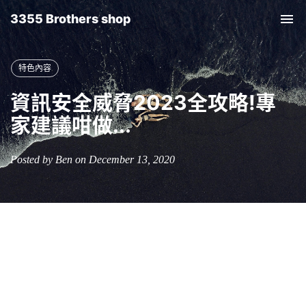
3355 Brothers shop
Tog
nav
特色內容
資訊安全威脅2023全攻略!專
家建議咁做...
Posted by Ben on December 13, 2020