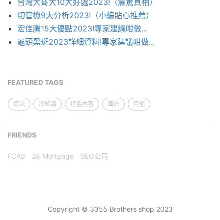
台灣大哥大10大好處2023!（震驚真相）
切管機9大分析2023!（小編貼心推薦）
宏佳騰15大優點2023!專家建議咁做...
龜頭黑斑2023詳細資料!專家建議咁做...
FEATURED TAGS
資訊
冷知識
特色內容
潮流
其他
FRIENDS
FCAS
28 Mortgage
SEO公司
Copyright © 3355 Brothers shop 2023