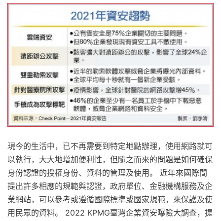
現今的生活中，已不再需要到特定地點辦理，使用網路就可
以執行，大大地增加便利性，但隨之而來的問題是如何確保
身份認證的授權身份、資料的管理及使用。 近年來國際間
提出許多相應的規範與認證，政府單位、金融機構服務及企
業網站，可以參考或遵循國際標準或國家規範，來保護及使
用民眾的資料。 2022 KPMG臺灣企業資安曝險大調查，提