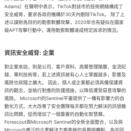
Adams）在聲明中表示，TikTok對該市的技術網絡構成了
安全威脅，要求各政府機構於30天內刪除TikTok。 除了上
述以謀財為目的的勒索軟體攻擊，2020年也有疑似在國家
級APT攻擊行動中，運用勒索軟體達成特定訴求的情況。
資訊安全威脅: 企業
對企業來說，則是公司、客戶資料、高層管理階層、金流紀
錄、專利技術等，若上述資訊被有心人士掌握越多，影響及
風險也就隨之擴大。 因此，個人或企業都必須具備保護資
訊的觀念，並執行對應的防護措施，以降低遭受惡意攻擊的
風險。 Microsoft的Sentinel平臺提供了一種有影響力的自
動化方式，大大改善了安全團隊每天都在努力解決的訊號雜
訊比問題，從而增加了一個重要的自動化智慧層。
Forescout與Microsoft Sentinel的全新全面整合，以及與
Microsoft廣泛的企業解決方案套裝的長期接觸點，為共同