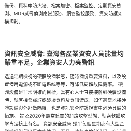
備份、資料庫防火牆、檔案加密、檔案監控、定期資安檢
測、MDR威脅偵測應變服務、網管監控服務、資安防護架
構規劃。
資訊安全威脅: 臺灣各產業資安人員能量均
嚴重不足，企業資安人力亮警訊
透過定期檢視的硬體設備狀態，隨時備份重要資料，以及設
置備用電源或不斷電系統等等，可降低硬體故障機率。 硬
體設備是非常明確的目標，當有心人士直接接觸到硬體設備
時，就有機會竊取或破壞資料及資訊造成，如何適當地將硬
體設備與外部做隔離，也是資訊安全防護規畫中必須具備的
措施。 論及2020年最常聽聞的網路攻擊型態，勒索軟體攻
擊肯定榜上有名。 資訊安全威脅 幾乎每個星期都有大型企