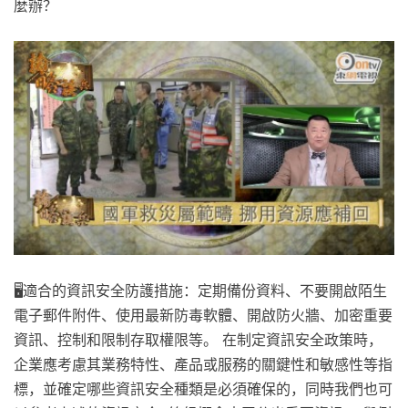
麼辦？
🖥️適合的資訊安全防護措施：定期備份資料、不要開啟陌生
電子郵件附件、使用最新防毒軟體、開啟防火牆、加密重要
資訊、控制和限制存取權限等。 在制定資訊安全政策時，
企業應考慮其業務特性、產品或服務的關鍵性和敏感性等指
標，並確定哪些資訊安全種類是必須確保的，同時我們也可