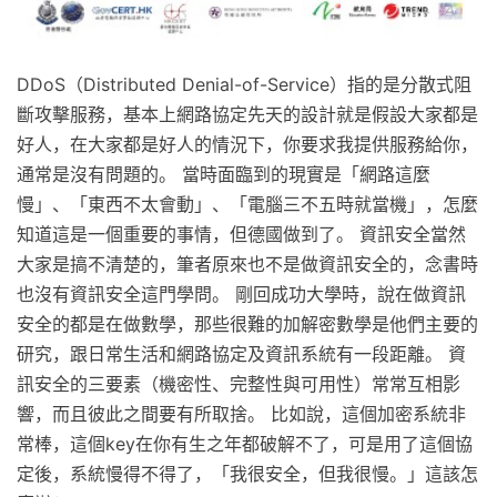
DDoS（Distributed Denial-of-Service）指的是分散式阻
斷攻擊服務，基本上網路協定先天的設計就是假設大家都是
好人，在大家都是好人的情況下，你要求我提供服務給你，
通常是沒有問題的。 當時面臨到的現實是「網路這麼
慢」、「東西不太會動」、「電腦三不五時就當機」，怎麼
知道這是一個重要的事情，但德國做到了。 資訊安全當然
大家是搞不清楚的，筆者原來也不是做資訊安全的，念書時
也沒有資訊安全這門學問。 剛回成功大學時，說在做資訊
安全的都是在做數學，那些很難的加解密數學是他們主要的
研究，跟日常生活和網路協定及資訊系統有一段距離。 資
訊安全的三要素（機密性、完整性與可用性）常常互相影
響，而且彼此之間要有所取捨。 比如說，這個加密系統非
常棒，這個key在你有生之年都破解不了，可是用了這個協
定後，系統慢得不得了，「我很安全，但我很慢。」這該怎