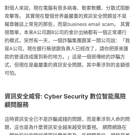
對個人來說，現在電腦有很多病毒、勒索軟體、分散式阻斷
攻擊等。 其實現在整個世界最嚴重的資訊安全問題並不是
報章雜誌上常見的那些，而是business email scam。 其實
很簡單，本來A公司跟B公司的會計出納都有一個正常運行
的模式，突然有一天，一個詐騙集團跟某一間公司說：「我
是A公司，現在銀行帳號跟負責人已經改了，請你把原來匯
款的管道改成匯到新的地方。」這是一個很傳統的詐騙方
式，但現在是最嚴重的資訊安全問題，其中牽涉到的金額很
可怕。
資訊安全威脅: Cyber Security 數位智能風險
顧問服務
這時資訊安全已不是詐騙或錢的問題，而是牽涉到人命的問
題，這也是為什麼資訊安全越來越受到重視。 網際網路在