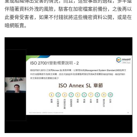
業或組織傳出受害的情況，而且，這些事故的過程，多半還
伴隨著資料外洩的風險，駭客在加密檔案前備份，之後再以
此要脅受害者，如果不付錢就將這些機密資料公開，或是在
暗網販賣。