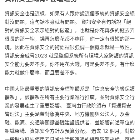
資訊安全也是這樣，如果有人跟你說這個系統的資訊安全絕
對沒問題，這句話本身就有問題。 資訊安全有句話說「絕
對的資訊安全表示絕對的破產」，也就是你花再多的錢去弄
很長的那一塊，錢再怎麼花都不夠用，你一定有很短的那一
塊，因此在資訊安全的術語裡很強調一個概念就是一致性。
資訊安全威脅2023 就是整個系統所有環境大家防護的資訊
安全能力要差不多，你不用花大錢，可是要差不多，有什麼
能力就做什麼事，而且要差不多。
中國大陸最重要的資訊安全標準體系是「信息安全等級保護
體系」，該體系在所有主要行業進行推廣，並對資訊安全行
業的發展產生了重要影響。 臺灣由行政院頒布「資通資安
管理法」主要涵蓋對象為中央、地方機關與公法人，及金
融、能源、交通等關鍵基礎建設提供者，並影響前述單位的
組織架構、資訊安全方針及預算分配。 過去 12 個月，對於
一般數位科技使用者日常生活所遭遇的網路犯罪來說，可說