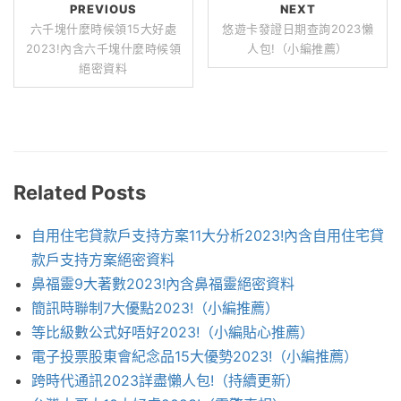
PREVIOUS
NEXT
六千塊什麼時候領15大好處
悠遊卡發證日期查詢2023懶
2023!內含六千塊什麼時候領
人包!（小編推薦）
絕密資料
Related Posts
自用住宅貸款戶支持方案11大分析2023!內含自用住宅貸
款戶支持方案絕密資料
鼻福靈9大著數2023!內含鼻福靈絕密資料
簡訊時聯制7大優點2023!（小編推薦）
等比級數公式好唔好2023!（小編貼心推薦）
電子投票股東會紀念品15大優勢2023!（小編推薦）
跨時代通訊2023詳盡懶人包!（持續更新）