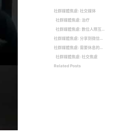
社群媒體焦慮: 社交媒体
社群媒體焦慮: 治疗
社群媒體焦慮: 數位人際互動的焦慮
社群媒體焦慮: 分享到微信朋友圈
社群媒體焦慮: 需要休息的跡象 保持身心健康
社群媒體焦慮: 社交焦慮
Related Posts