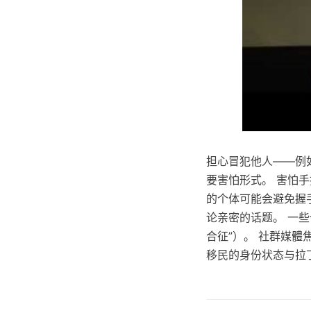
担心冒犯他人——例
要害怕形式。 害怕
的个体可能会避免握
论亲密的话题。 一
合征”）。 社群媒
移民的身份状态与拉