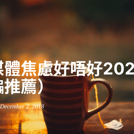
體焦慮好唔好202
編推薦）
 December 2, 2018