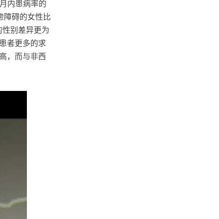
个月内患病率的
焦虑障碍的女性比
的性别差异更为
患者更多的求
高，而与非西
。