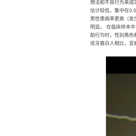
想法和不良行为来成
估计较低，集中在0.
男性患病率更高（发生
明显。 在临床样本
助行为时，性别角色
班牙裔白人相比，亚