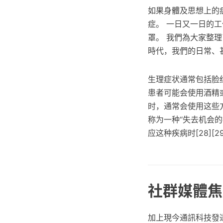
如果身體及思想上的
症。 一日又一日的
罩。 我們為大家整
時代，我們的日常、
生理症状通常包括脸
患者可能会使用酒精
时，通常会使用这些
称为一种“失去机会的疾病（
应这种疾病时[28][29
社群媒體焦
加上現今通訊科技發