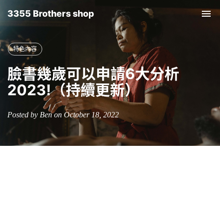
3355 Brothers shop
Tog
nav
特色內容
臉書幾歲可以申請6大分析
2023!（持續更新）
Posted by Ben on October 18, 2022