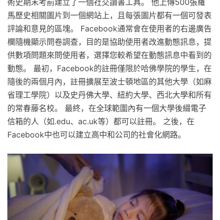
術史期末考前建立了一個社交讀書工具。 他上傳500張羅
馬歷史相關圖片到一個網站上，且每張圖片都有一個可發表
評論和意見的區塊。 Facebook通常會在使用者的右邊廣告
欄隨機顯示問卷調查，目的是協助使用者改進動態訊息，提
供數項問題來問使用者，選擇您較希望在動態訊息中看到的
動態。 最初，Facebook的註冊僅限於哈佛學院的學生，在
隨後的兩個月內，註冊擴展至波士頓地區的其他大學（如麻
省理工學院）以及史丹佛大學、紐約大學、西北大學和所有
的常春藤名校。 最終，在全球範圍內有一個大學後綴電子
信箱的人（如.edu、ac.uk等）都可以註冊。 之後，在
Facebook中也可以建立高中和公司的社會化網路。