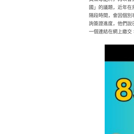
國」的議題，近年在
隔段時間，會因個別事件引
詢簽證進度，他們說已
一個連結在網上繳交 $