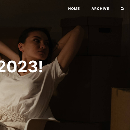
HOME
ARCHIVE
023!