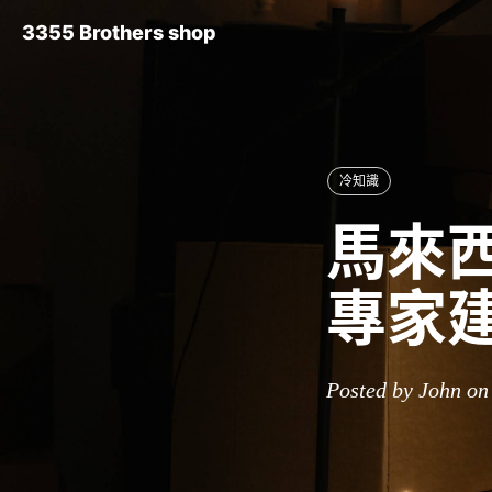
3355 Brothers shop
冷知識
馬來西
專家建
Posted by John on