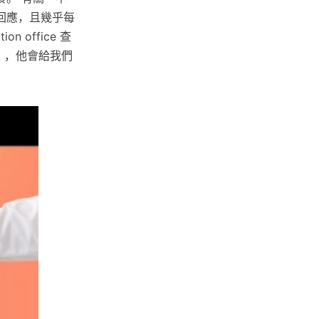
回應，且幾乎每
 office 查
 ），他會給我們