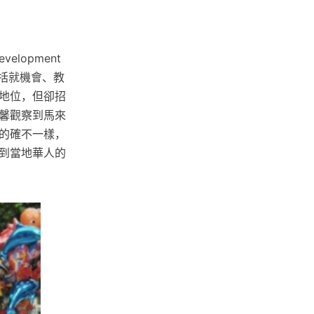
elopment
包括就機會、教
地位，但卻招
小馨觀察到馬來
的確不一樣，
到當地華人的