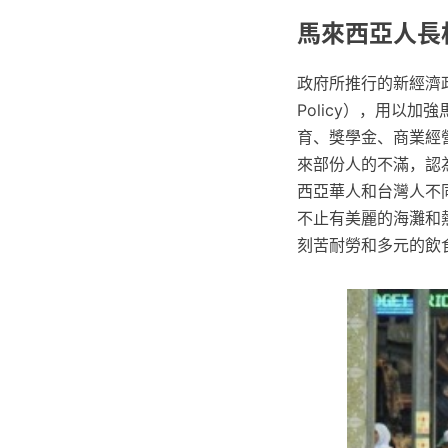
馬來西亞人長
政府所推行的新經濟政策[
Policy），用以
育、獎學金、商業經
來部份人的不滿，認為
西亞華人和台灣人不
不止有美麗的海灘和
刻苦耐勞和多元的飲