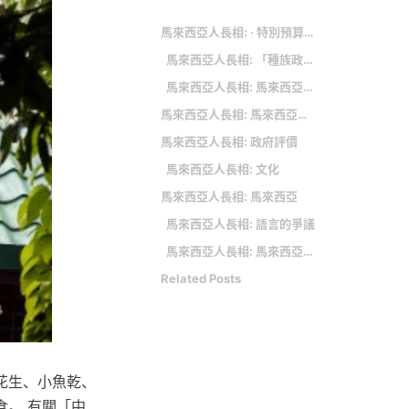
馬來西亞人長相: ‧ 特別預算當常態編列 侯友宜酸蔡英文「講白賊話」面都不紅
馬來西亞人長相: 「種族政治」
馬來西亞人長相: 馬來西亞自由行行前準備篇
馬來西亞人長相: 馬來西亞人長相、馬來人至上、馬來西亞華人在PTT/mobile01評價與討論，在ptt社群跟網路上大家這樣說
馬來西亞人長相: 政府評價
馬來西亞人長相: 文化
馬來西亞人長相: 馬來西亞
馬來西亞人長相: 語言的爭議
馬來西亞人長相: 馬來西亞大學生畢典玩自拍 畢業資格遭凍結
Related Posts
與花生、小魚乾、
。 有關「中