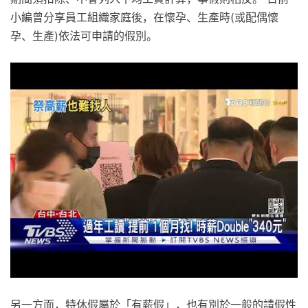
小編曾分享員工組織家庭後，在懷孕、生產時(或配偶懷
孕、生產)依法可申請的假別。
另一方面，特休假屬於「有薪假」，也有別於一般的請假性