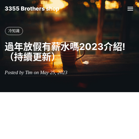
3355 Brothers shop
Tog
nav
冷知識
過年放假有薪水嗎2023介紹!
（持續更新）
Posted by Tim on May 25, 2023