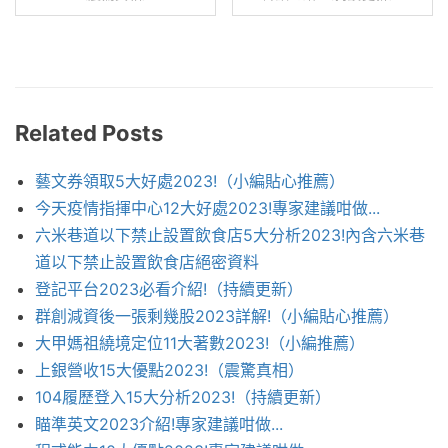
Related Posts
藝文券領取5大好處2023!（小編貼心推薦）
今天疫情指揮中心12大好處2023!專家建議咁做...
六米巷道以下禁止設置飲食店5大分析2023!內含六米巷
道以下禁止設置飲食店絕密資料
登記平台2023必看介紹!（持續更新）
群創減資後一張剩幾股2023詳解!（小編貼心推薦）
大甲媽祖繞境定位11大著數2023!（小編推薦）
上銀營收15大優點2023!（震驚真相）
104履歷登入15大分析2023!（持續更新）
瞄準英文2023介紹!專家建議咁做...