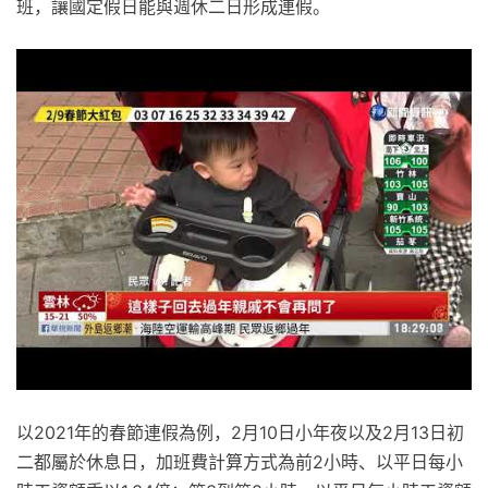
班，讓國定假日能與週休二日形成連假。
以2021年的春節連假為例，2月10日小年夜以及2月13日初
二都屬於休息日，加班費計算方式為前2小時、以平日每小