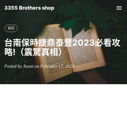
3355 Brothers shop
Tog
nav
資訊
台南保時捷鼎泰豐2023必看攻
略!（震驚真相）
Posted by Jason on February 17, 2023