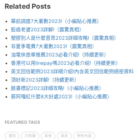
Related Posts
幕前調度7大著數2023!（小編貼心推薦）
股癌老婆2023詳解!（震驚真相）
塑膠別人是什麼意思2023詳細攻略!（震驚真相）
非夏季電費7大著數2023!（震驚真相）
油電休旅車推薦2023必看介紹!（持續更新）
香港可以用linepay嗎2023必看介紹!（持續更新）
英文回信範例2023詳細介紹!內含英文回信範例絕密資料
頂好新2023詳解!（持續更新）
臉書標記2023詳細攻略!（小編貼心推薦）
蔡阿嘎紅什麼8大好處2023!（小編貼心推薦）
FEATURED TAGS
潮流
冷知識
其他
資訊
特色內容