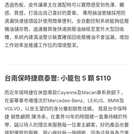
透過色板、皮件讓車主在選配時可以實際感受到色澤、觸
感、質感，打造出自己喜好的愛車。 專用抽油管線採用防
滴漏快速接頭設計使用簡單便利，全自動控制系統能夠從廢
機油儲存筒，過濾雜質後快速將廢油抽吸至室外大型回收
槽，系統內建滿油警示裝置確保回收廢機油不會溢漏，增加
工作效率並維護工作位的環境整潔。
台南保時捷鼎泰豐: 小籠包 5 顆 $110
而近年保時捷在休旅車款Cayenne及Macan車系熱銷下，
在豪華車市場僅次於Mercedes-Benz、LEXUS、BMW及
VOLVO，以坐五望四的身分屢創銷售佳績。 我是台中保時
捷 銷售顧問 陳沛承，在業界10年的時間裡一直秉持精於所
學、誠以待人的理念來服務每一位車主顧客，好的產品也要
搭配優質的服務，用心做好每一個細節，因為這是身為汽車