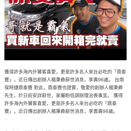
獲得許多海內外饕客喜愛，更是許多名人來台必吃的「鼎泰
豐」，近日傳出創辦人楊秉彜辭世消息，享壽96歲。 台南
保時捷鼎泰豐 對此，鼎泰豐也證實，敬愛的創辦人楊秉彜
先生，於日前安詳辭世，家屬盼低調辦理治喪事宜。 獲得
許多海內外饕客喜愛，更是許多名人來台必吃的「鼎泰
豐」，近日傳出創辦人楊秉彜辭世消息，享耆壽96歲。