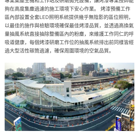
專業集塵主機和工作站及研磨拋光設備，讓烤漆專業技師能
夠在高度集塵過濾的施工環境下安心作業。 烤漆預備工作
區內部設置全套LED照明系統提供幾乎無陰影的區位照明，
以最佳的施作與檢驗環境確保最佳烤漆品質，並透過高換氣
量抽風系統直接抽除整備區內的粉塵，來維護工作同仁的呼
吸道健康，每個烤漆研磨工作位的抽風系統排出前同樣皆經
過大型活性碳筒過濾，確保周圍環境的空氣品質。