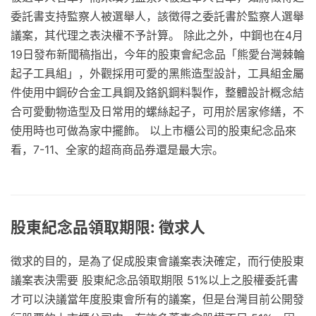
委託書支持監察人被選舉人，該徵得之委託書於監察人選舉
議案，其代理之表決權不予計算。 除此之外，中鋼也在4月
19日發布新聞稿指出，今年的股東會紀念品「熊愛台灣棘輪
起子工具組」，外觀採用可愛的黑熊造型設計，工具組金屬
件使用中鋼矽合金工具鋼及鉻釩鋼料製作，整體設計概念結
合可愛動物造型及日常用的螺絲起子，可用於居家修繕，不
使用時也可做為家中擺飾。 以上市櫃公司的股東紀念品來
看，7-11、全家的超商商品券還是最大宗。
股東紀念品領取期限: 徵求人
徵求的目的，是為了促成股東會議案表決確定，而行使股東
議案表決需要 股東紀念品領取期限 51%以上之股權委託書
才可以決議當年度股東會所有的議案，但是台灣目前公開發