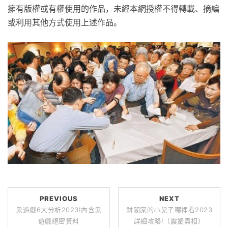
擁有版權或有權使用的作品，未經本網授權不得轉載、摘編
或利用其他方式使用上述作品。
PREVIOUS
NEXT
鬼遊戲6大分析2023!內含鬼
財閥家的小兒子哪裡看2023
遊戲絕密資料
詳細攻略!（震驚真相）