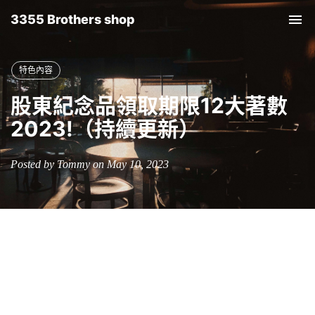
3355 Brothers shop
Tog
nav
特色內容
股東紀念品領取期限12大著數
2023!（持續更新）
Posted by Tommy on May 10, 2023