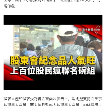
壞印象。
徵求人僅於徵求委託書之書面及廣告上，載明擬支持之董事
被選舉人名單，而未填列監察人被選舉人名單，如將徵得之