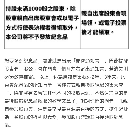
想要領到紀念品，關鍵就是出示「開會通知書」，因此提醒
股東們一般公司會在開會一個月左右寄出通知書，若遺失則
必須致電補寄。 以上，這篇應該是集我這2年、3年來，股
東會紀念品的所知所學、各種方式親自換取經驗的集大成
了，除非我有去嘗試其他不同的換取管道，不然這篇真的是
最後關於紀念品換取的教學文章了，謝謝你們的觀看。 1.親
自參加股東會：這是最常見最普遍最直接的方式，擔任起身
為一名股東的權利與義務，參加股東會議並直接領取紀念
品。