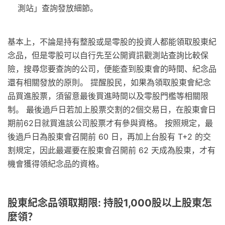
測站」查詢發放細節。
基本上，不論是持有整股或是零股的投資人都能領取股東紀
念品，但是零股可以自行先至公開資訊觀測站查詢比較保
險，搜尋您要查詢的公司，便能查到股東會的時間、紀念品
還有相關發放的原則。 提醒股民，如果為領取股東會紀念
品買進股票，須留意最後買進時間以及零股門檻等相關限
制。 最後過戶日若加上股票交割的2個交易日，在股東會日
期前62日就買進該公司股票才有參與資格。 按照規定，最
後過戶日為股東會召開前 60 日，再加上台股有 T+2 的交
割規定，因此最遲要在股東會召開前 62 天成為股東，才有
機會獲得領紀念品的資格。
股東紀念品領取期限: 持股1,000股以上股東怎
麼領？