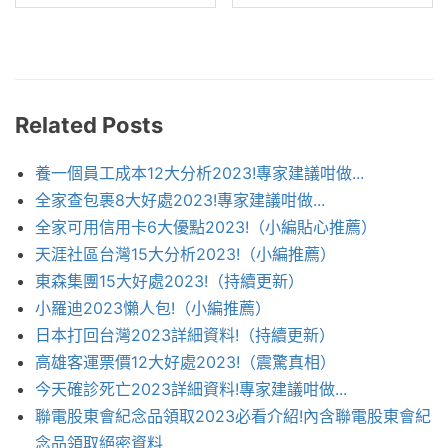
Related Posts
養一個員工成本12大分析2023!專家建議咁做...
全家查包裹8大好處2023!專家建議咁做...
全家可用信用卡6大優點2023!（小編貼心推薦）
天涯社區台灣15大分析2023!（小編推薦）
東森集團15大好處2023!（持續更新）
小羅迪2023懶人包!（小編推薦）
日本打回台灣2023詳細資料!（持續更新）
高雄客運票價12大好處2023!（震驚真相）
今天確診死亡2023詳細資料!專家建議咁做...
聯電股東會紀念品領取2023必看介紹!內含聯電股東會紀
念品領取絕密資料