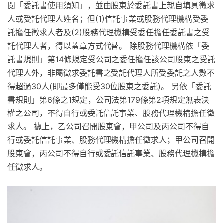
閱「委託書使用須知」，並由股東於委託書上親自填具徵求
人或受託代理人姓名；但(1)信託事業或股務代理機構受委
託擔任徵求人者及(2)股務代理機構受委任擔任委託書之受
託代理人者，得以蓋章方式代替。 除股務代理機構依「委
託書規則」第14條規定受公司之委任擔任該公司股東之受託
代理人外，非屬徵求委託書之受託代理人所受委託之人數不
得超過30人(即最多僅能受30位股東之委託)。 另依「委託
書規則」第6條之1規定，公司法第179條第2項規定無表決
權之公司，不得自行或委託信託事業、股務代理機構擔任徵
求人。 據上，乙公司召開股東會，甲公司及丙公司不得自
行或委託信託事業、股務代理機構擔任徵求人；甲公司召開
股東會，丙公司不得自行或委託信託事業、股務代理機構擔
任徵求人。