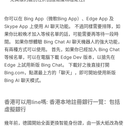
你可以在 Bing App（微軟Bing App）、Edge App 及
Skype App 上使用 AI 聊天功能。 不過同樣需要排隊，如
果你比較晚才加入等候名單的話，可能需要再等待一段時
間。 如果你想體驗 Bing Chat AI 聊天機器人的強大功能，
有兩種方式可以使用。 首先，如果你已經加入 Bing Chat
等候名單，可以在電腦下載 Edge Dev 版本，以搶先在
Edge 上試用新版 Bing Chat。 下載好之後直接打開
Bing.com，點選最上方的「聊天」，即可開始使用新版
Bing AI 聊天模式。
香港可以用line嗎: 香港本地註冊銀行一覽：包括
虛擬銀行
幾年前，德國開始全面更換智能身份證，由一張大紙改為使