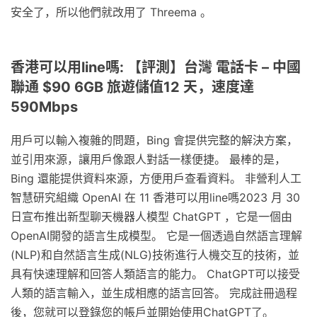
安全了，所以他們就改用了 Threema 。
香港可以用line嗎: 【評測】台灣 電話卡 – 中國
聯通 $90 6GB 旅遊儲值12 天，速度達
590Mbps
用戶可以輸入複雜的問題，Bing 會提供完整的解決方案，
並引用來源，讓用戶像跟人對話一樣便捷。 最棒的是，
Bing 還能提供資料來源，方便用戶查看資料。 非營利人工
智慧研究組織 OpenAI 在 11 香港可以用line嗎2023 月 30
日宣布推出新型聊天機器人模型 ChatGPT ，它是一個由
OpenAI開發的語言生成模型。 它是一個透過自然語言理解
(NLP)和自然語言生成(NLG)技術進行人機交互的技術，並
具有快速理解和回答人類語言的能力。 ChatGPT可以接受
人類的語言輸入，並生成相應的語言回答。 完成註冊過程
後，您就可以登錄您的帳戶並開始使用ChatGPT了。