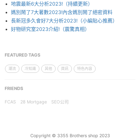
地震最新6大分析2023!（持續更新）
媽別鬧了7大著數2023!內含媽別鬧了絕密資料
長新冠多久會好7大分析2023!（小編貼心推薦）
好物研究室2023介紹!（震驚真相）
FEATURED TAGS
潮流
冷知識
其他
資訊
特色內容
FRIENDS
FCAS
28 Mortgage
SEO公司
Copyright © 3355 Brothers shop 2023