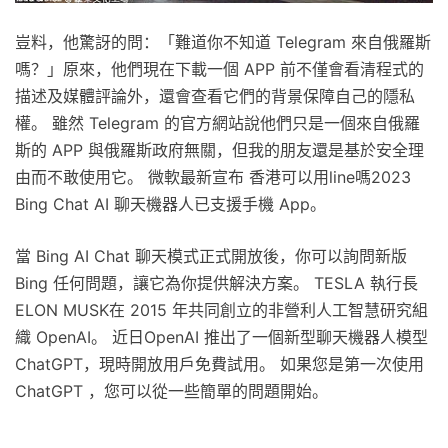
豈料，他驚訝的問：「難道你不知道 Telegram 來自俄羅斯
嗎？」原來，他們現在下載一個 APP 前不僅會看清程式的
描述及媒體評論外，還會查看它們的背景保障自己的隱私
權。 雖然 Telegram 的官方網站說他們只是一個來自俄羅
斯的 APP 與俄羅斯政府無關，但我的朋友還是基於安全理
由而不敢使用它。 微軟最新宣布 香港可以用line嗎2023
Bing Chat AI 聊天機器人已支援手機 App。
當 Bing AI Chat 聊天模式正式開放後，你可以詢問新版
Bing 任何問題，讓它為你提供解決方案。 TESLA 執行長
ELON MUSK在 2015 年共同創立的非營利人工智慧研究組
織 OpenAI。 近日OpenAI 推出了一個新型聊天機器人模型
ChatGPT，現時開放用戶免費試用。 如果您是第一次使用
ChatGPT ，您可以從一些簡單的問題開始。