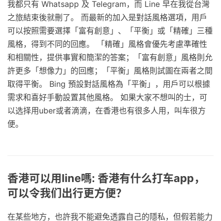
我都只有 Whatsapp 及 Telegram，而 Line 早在我從台灣
之旅結束後就刪了。 而最新的加入是對話風格選項，用戶
可以按照需要選擇「富有創意」、「平衡」或「精確」三種
風格，得到不同的回應。 「精確」風格會優先考慮準確性
和相關性，提供事實和簡潔的答案；「富有創意」風格則允
許更多「想像力」的回應；「平衡」風格則試圖在兩者之間
取得平衡。 Bing 預設對話風格為「平衡」，用戶可以根據
需求和喜好手動設置其他風格。 如果大家不想叫的士，可
以选择用uber或者滴滴，在香港也有很多人用，叫车很方
便。
香港可以用line嗎: 香港有什么打车app，
可以令我们出行更方便？
在某些地方，也許我不能避免透露自己的隱私，但假若能力