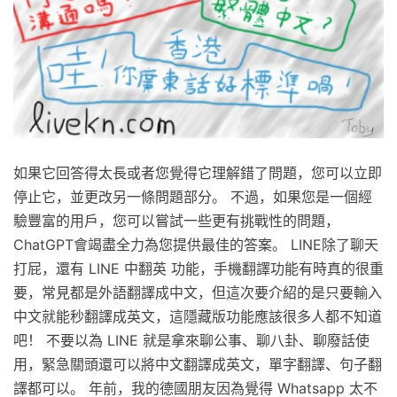
如果它回答得太長或者您覺得它理解錯了問題，您可以立即
停止它，並更改另一條問題部分。 不過，如果您是一個經
驗豐富的用戶，您可以嘗試一些更有挑戰性的問題，
ChatGPT會竭盡全力為您提供最佳的答案。 LINE除了聊天
打屁，還有 LINE 中翻英 功能，手機翻譯功能有時真的很重
要，常見都是外語翻譯成中文，但這次要介紹的是只要輸入
中文就能秒翻譯成英文，這隱藏版功能應該很多人都不知道
吧！ 不要以為 LINE 就是拿來聊公事、聊八卦、聊廢話使
用，緊急關頭還可以將中文翻譯成英文，單字翻譯、句子翻
譯都可以。 年前，我的德國朋友因為覺得 Whatsapp 太不