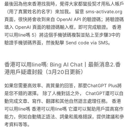
最後因為他來香港找我時，覺得大家都蠻投契才用私人帳戶
（用了真實姓名的名字）來加我。 留意 sms-activate.org
頁面，很快將會收到來自 OpenAI API 的驗證碼；將驗證碼
填入 OpenAI 頁面的驗證碼輸入框，即可完成驗證。 香港
可以用line嗎 5）將這個手機號碼複製並貼上至步驟3中的
驗證手機號碼界面，然後點擊 Send code via SMS。
香港可以用line嗎: Bing AI Chat丨最新消息2.香
港用戶疑遭封殺（3月20日更新）
如果您需要高效率、高質量的回答，那麼ChatGPT Plus將
是您不錯的選擇。 除了人機對話之外， ChatGPT還可以自
動完成文章、寫作、翻譯和其他自然語言處理任務。 香港
可以用line嗎 香港可以用line嗎 它還可以幫助用戶提高寫作
能力，例如自動矯正語法、詞彙和風格錯誤，提供建議和參
考資料等等。