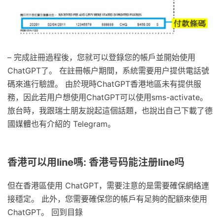
– 完成註冊過程後，您就可以登錄您的帳戶並開始使用
ChatGPT了。 在註冊帳户期間，系統需要用户提供電話號
碼來進行驗證。 由於現時ChatGPT香港地區未有提供服
務，因此若用户想使用ChatGPT可以使用sms-activate。
旅台時，我跟瑞士朋友說起這個話題，也說出自己下載了德
國媒體也有介紹的 Telegram。
香港可以用line嗎: 香港号码能注册line吗
但在香港區使用 ChatGPT，需要注意的是需要確保網絡連
接穩定。 此外，您需要確保您的帳戶有足夠的配額來使用
ChatGPT。 回到目錄