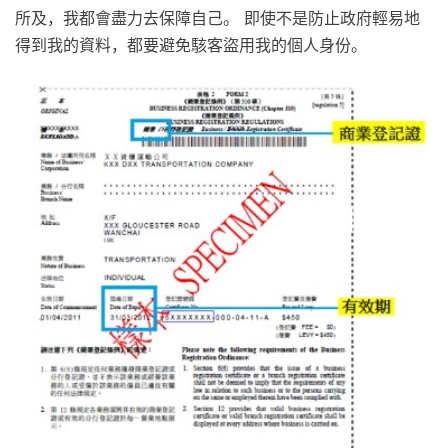
所及，我都會盡力去保障自己。 即使不是防止政府輕易地
得到我的資料，都要避免駭客盜用我的個人身份。