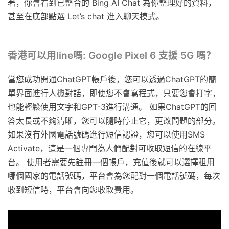
著，你會看到已整合的 Bing AI Chat 為你整理好的資料，
甚至在底部點選 Let’s chat 進入聊天模式。
香港可以用line嗎: Google Pixel 6 支援 5G 嗎？
當您成功開通ChatGPT帳戶後，您可以透過ChatGPT的簡
單界面進行人機對話，即使您不會寫程式，只要您會打字，
也能輕鬆使用文字和GPT-3進行溝通。 如果ChatGPT的回
答太長或不夠清晰，您可以隨時停止它，更改問題的部分。
如果沒有外國電話號碼進行短信認證，您可以使用SMS
Activate，這是一個專門為人們配對可收取短信的在線平
台。 使用者需要先註冊一個帳戶，充值後就可以選擇租用
哪個國家的電話號碼，平台會為您配對一個電話號碼，每次
收到短信時，平台會向您收取費用。