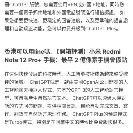
冊ChatGPT賬號，您需要使用VPN或外國IP地址，同時您
需要一個電子郵件地址和外國電話號碼進行短信認證。 如
果您想要更快速、更穩定的回答速度，以及更準確的語言處
理和自動矯正功能，您可以付費升級到ChatGPT Plus。
香港可以用line嗎: 【開箱評測】小米 Redmi
Note 12 Pro+ 手機：最平 2 億像素手機會係點
在這個快速發展的科技時代，人工智能技術成為越來越受歡
迎的領域。 ChatGPT就是一款由美國OpenAI公司開發的人
工智能聊天機器人程式，它基於GPT-3的人工智能語言模
型，可自動產生自然語言文本。 ChatGPT可以透過人機對
話的方式回答問題，提供相關資訊，還能自動完成文章、寫
作、翻譯等自然語言處理任務。 ChatGPT Plus的預設模式
是Turbo模式，特別是在回應中文的時候比免費版快很多。