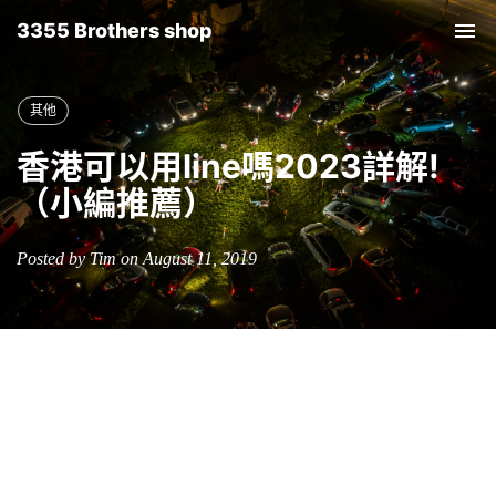
3355 Brothers shop
Tog
nav
其他
香港可以用line嗎2023詳解!
（小編推薦）
Posted by Tim on August 11, 2019