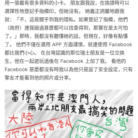
用一張載有很多資料的小卡。 朋友跟我說，在換證時可以
選擇性地登記手指模印，但她沒有。 她義正詞嚴地跟我
就：「不，這是關乎到我的隱私。如果登記了指模，他們
（政府）連我碰過甚麼都可以找查得到，那實在是太可怕
了。」那時，我都沒有聽懂她的話，但現在，好像有點懂
了。 他們不僅在選用 APP 方面謹慎，就連使用 Facebook
都比我們小心。 在台灣認識的那位瑞士朋友是一位交換
生，他在一起遊玩過後在 Facebook 上加了我。 看他的
Facebook 甚麼都沒有時我以為他只是設了安全設定，只有
摯友才能看到他的照片或分享。