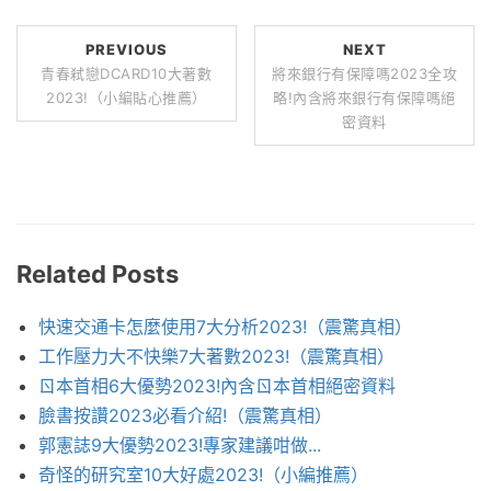
PREVIOUS
NEXT
青春弒戀DCARD10大著數
將來銀行有保障嗎2023全攻
2023!（小編貼心推薦）
略!內含將來銀行有保障嗎絕
密資料
Related Posts
快速交通卡怎麼使用7大分析2023!（震驚真相）
工作壓力大不快樂7大著數2023!（震驚真相）
ㄖ本首相6大優勢2023!內含ㄖ本首相絕密資料
臉書按讚2023必看介紹!（震驚真相）
郭憲誌9大優勢2023!專家建議咁做...
奇怪的研究室10大好處2023!（小編推薦）