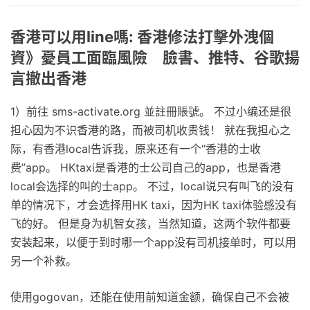
香港可以用line嗎: 香港修法打擊外洩個
資》憂員工面臨風險 臉書、推特、谷歌揚
言撤出香港
1）前往 sms-activate.org 並註冊賬號。 不过小编还是很
担心因为不识香港的路，而被司机收贵钱！ 就在我担心之
际，有香港local告诉我，原来还有一个“香港的士收
费”app。 HKtaxi是香港的士公司自己的app，也是香港
local会选择的叫的士app。 不过，local说只有叫飞的没有
单的情况下，才会选择用HK taxi，因为HK taxi体验感没有
飞的好。 但是身为机智女孩，当然知道，这两个软件都要
安装起来，以便于到时哪一个app没有司机接单时，可以用
另一个补救。
使用gogovan，还能在使用前知道金额，确保自己不会被