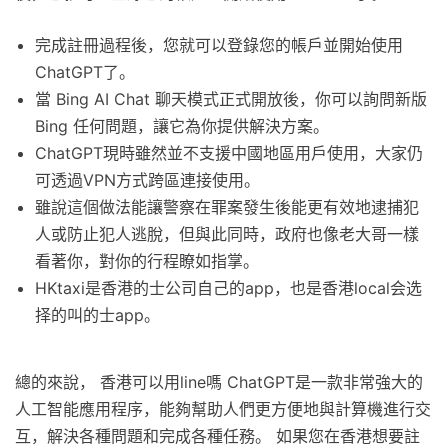
完成註冊過程後，您就可以登錄您的帳戶並開始使用
ChatGPT了。
當 Bing AI Chat 聊天模式正式開放後，你可以詢問新版
Bing 任何問題，讓它為你提供解決方案。
ChatGPT現時雖然並不支援中國地區用戶使用，大家仍
可透過VPN方式跨區連接使用。
雖說這個做法能讓警察在罪案發生後能更有效地逮捕犯
人或防止犯人逃脫，但與此同時，政府也像老大哥一樣
看著你，對你的行程瞭如指掌。
HKtaxi是香港的士公司自己的app，也是香港local会选
择的叫的士app。
總的來說， 香港可以用line嗎 ChatGPT是一款非常強大的
人工智能應用程序，能夠幫助人們更方便地與計算機進行交
互，解決各種問題和完成各種任務。 如果您在香港想要註