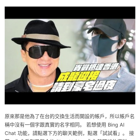
原來那是他為了在台的交換生活而開設的帳戶，所以帳戶名
稱中沒有一個字跟真實的名字相同。 若想使用 Bing AI
Chat 功能，請點選下方的聊天範例，點選「試試看」。 接