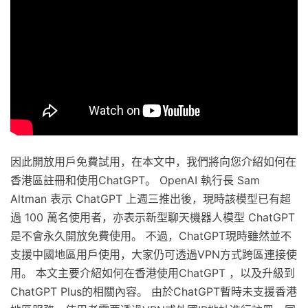
因此開放用戶免費試用，在本文中，我們將向您介紹如何在
香港區註冊和使用ChatGPT。 OpenAI 執行長 Sam
Altman 表示 ChatGPT 上週三推出後，現時該模型已有超
過 100 萬名使用者，亦表示新型聊天機器人模型 ChatGPT
是不會永久開放免費使用。 不過，ChatGPT現時雖然並不
支援中國地區用戶使用，大家仍可透過VPN方式跨區連接使
用。 本文主要介紹如何在香港使用ChatGPT ，以及升級到
ChatGPT Plus的相關內容。 由於ChatGPT暫時未支援香港