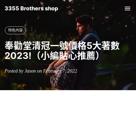
3355 Brothers shop
Tog
nav
特色內容
奉勸堂清冠一號價格5大著數
2023!（小編貼心推薦）
Posted by Jason on February 7, 2022