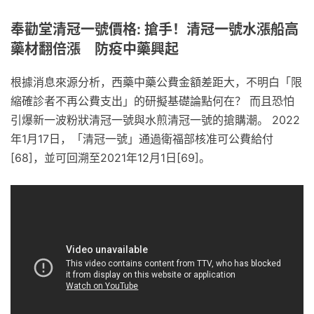
奉勸堂清冠一號價格: 搶手！清冠一號水漲船高
藥材翻倍漲 防疫中藥興起
根據消息來源分析，西藥中藥公費金額差距大，不明白「限
縮確診者不再公費支出」的研擬基礎論點何在？ 而且恐怕
引爆新一波粉狀清冠一號與水煎清冠一號的搶購潮。 2022
年1月17日，「清冠一號」通過衛福部核准可公費給付
[68]，並可回溯至2021年12月1日[69]。