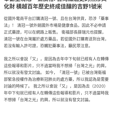
化財 橫越百年歷史終成佳釀的吉野1號米
從國外電商平台訂購清冠一號、且在台灣供貨，恐涉「藥事
法」！ 清冠一號外銷國外市場是健康食品，因此不必申請
正式藥證，可以在網路上販售。 衛福部長薛瑞元也提醒，
清冠一號在台灣屬於處方藥品，若從國外訂購寄送到台灣，
若沒有輸入許可證，恐觸犯藥事法，籲民眾注意。
我之所以會說「又」，是因為去年中下旬就已經有人在轉傳
這些報導和影片，只不過當時我不想掃「台灣之光」的興，
所以就沒有發文討論。 如今，「清冠一號」已被台灣衛福
部緊急授權作為治療新冠肺炎的處方藥，所以我認為是需要
討論的時候了。 我之所以會說「又」，是因為去（2020）
年中下旬就已經有人在轉傳這些報導和影片，只不過當時我
不想掃「台灣之光」的興，所以就沒有發文討論。