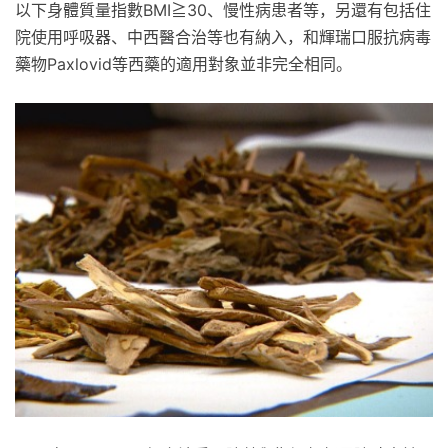
以下身體質量指數BMI≧30、慢性病患者等，另還有包括住
院使用呼吸器、中西醫合治等也有納入，和輝瑞口服抗病毒
藥物Paxlovid等西藥的適用對象並非完全相同。