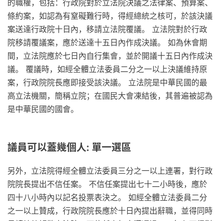
的職權，包括：行政院對於立法院決議之法律案、預算案、
條約案，如認為有窒礙難行時，得經總統之核可，於該決議
案送達行政院十日內，移請立法院覆議。 立法院對於行政
院移請覆議案，應於送達十五日內作成決議。 如為休會期
間，立法院應於七日內自行集會，並於開議十五日內作成決
議。 覆議時，如經全體立法委員二分之一以上決議維持原
案，行政院院長應即接受該決議。 立法院是中華民國的最
高立法機關，簡稱立院；在國民大會凍結後，其普遍被認為
是中華民國的國會。
議員可以蓋幾個人: 單一選區
另外，立法院得經全體立法委員三分之一以上連署，對行政
院院長提出不信任案。 不信任案提出七十二小時後，應於
四十八小時內以記名投票表決之。 如經全體立法委員二分
之一以上贊成，行政院院長應於十日內提出辭職，並得同時