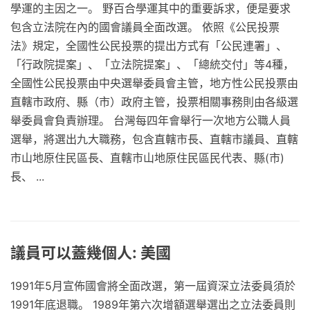
學運的主因之一。 野百合學運其中的重要訴求，便是要求
包含立法院在內的國會議員全面改選。 依照《公民投票
法》規定，全國性公民投票的提出方式有「公民連署」、
「行政院提案」、「立法院提案」、「總統交付」等4種，
全國性公民投票由中央選舉委員會主管，地方性公民投票由
直轄市政府、縣（市）政府主管，投票相關事務則由各級選
舉委員會負責辦理。 台灣每四年會舉行一次地方公職人員
選舉，將選出九大職務，包含直轄市長、直轄市議員、直轄
市山地原住民區長、直轄市山地原住民區民代表、縣(市)
長、 ...
議員可以蓋幾個人: 美國
1991年5月宣佈國會將全面改選，第一屆資深立法委員須於
1991年底退職。 1989年第六次增額選舉選出之立法委員則