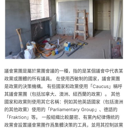
議會黨團是屬於黨團會議的一種，指的是某個議會中代表某
政黨或團體的所有議員。 在使用西敏制的國家，議會黨團
是政黨的決策機構。 有些國家和政黨使用「Caucus」稱呼
其議會黨團（包括加拿大、澳洲、紐西蘭的政黨）。 其他
國家和政黨則使用其它名稱：例如其他英語國家（包括澳洲
的其他政黨）使用的「Parliamentary Group」、德語的
「Fraktion」等。 一般組織比較嚴密、有黨內紀律傳統的
政黨會設置議會黨團作爲集體決策的工具，並用其控制該黨