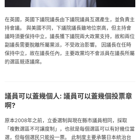
在英國，英國下議院議長由下議院議員互選產生，並負責主
持會議。 與美國不同，下議院議長雖地位崇高，但主持會
議時須要保持中立，議長獲下議院兩大政黨支持，故和兩位
副議長需要脫離所屬黨派，不受政治影響。 因議長在任時
保持中立，故在議長任內，主要政黨均不會派員在議長所屬
的選區競逐議席。
議員可以蓋幾個人: 議員可以蓋幾個投票章
啊?
原本2008年之前，立委選制與現在縣市議員相同，採取
「複數選區不可讓度制」，也就是每個選區可以有好幾位當
選，但每個選民只能投一票。 此制度主要承襲日本統治台