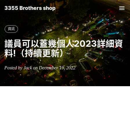
3355 Brothers shop
Tog
nav
資訊
議員可以蓋幾個人2023詳細資
料!（持續更新）
Posted by Jack on December 19, 2022