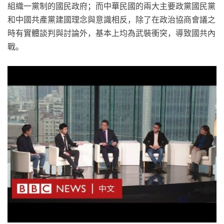
組織一黨制的國民政府；而中華民國的兩大主要政黨國民黨
和中國共產黨建國理念與意識相反，除了在政治協商會議之
時有實體談判與討論外，基本上均為武裝衝突，導致國共內
戰。