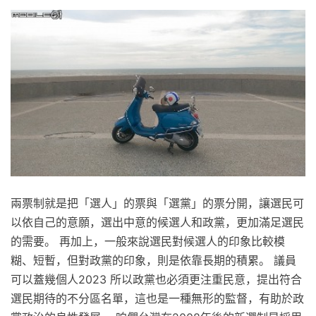
兩票制就是把「選人」的票與「選黨」的票分開，讓選民可
以依自己的意願，選出中意的候選人和政黨，更加滿足選民
的需要。 再加上，一般來說選民對候選人的印象比較模
糊、短暫，但對政黨的印象，則是依靠長期的積累。 議員
可以蓋幾個人2023 所以政黨也必須更注重民意，提出符合
選民期待的不分區名單，這也是一種無形的監督，有助於政