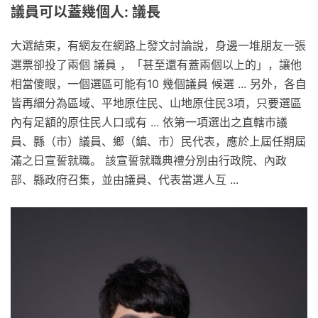
議員可以蓋幾個人: 議長
大選結束，有網友在網路上發文討論說，身邊一堆朋友一張
選票卻投了兩個 議員 ，「甚至還有蓋兩個以上的」，讓他
相當傻眼，一個選區可能有10 幾個議員 候選 ... 另外，各自
皆再細分為區域、平地原住民、山地原住民3項，只要選區
內有足額的原住民人口或有 ... 依第一項選出之直轄市議
員、縣（市）議員、鄉（鎮、市）民代表，應於上屆任期屆
滿之日宣誓就職。 該宣誓就職典禮分別由行政院、內政
部、縣政府召集，並由議員、代表當選人互 ...