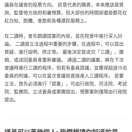
議員在議會的投票方向。 民意代表的職責，本來應該是質
詢、監督地方政府和審預算，但大部份的時間卻還是都花在
紅白帖、跑攤、會勘和各種選民服務上。
在二讀時，會先朗讀提案的內容，並在院會中進行深入討
論。 二讀是立法過程中重要的步驟，在過程中，可以提出
質疑、進行說明、修正等。 最後決定是送交「三讀」、撤
銷、或送回委員會重新審議。 通過二讀的議案，將在下次
會議時進行三讀的程序，但若有委員提議，並獲得超過15名
委員的附議，可以在當次會議就直接進入三讀程序。 若要
立法，首先必須進行「提案」，可由行政院、司法院、考試
院、監察院、立法委員或黨團提出，預算案則僅限由行政院
提出。
議員可以蓋幾個人: 我們想讓你知道的是