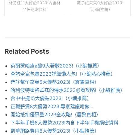
林品任11大好處2023!內含林
電子紙未來9大好處2023!
品任絕密資料
（小編推薦）
Related Posts
荷爾蒙暗瘡a酸9大著數2023!（小編推薦）
查詢全家包裹2023詳細懶人包!（小編貼心推薦）
確診幫忙拿藥5大優勢2023!（震驚真相）
哈利波特霍格華茲的傳承2023必看攻略!（小編推薦）
台中中捷15大優點2023!（小編推薦）
正職薪資8大優勢2023!專家建議咁做...
開始抵扣優惠量2023全攻略!（震驚真相）
下半年手機8大優勢2023!內含下半年手機絕密資料
凱擘網路費用8大優勢2023!（小編推薦）