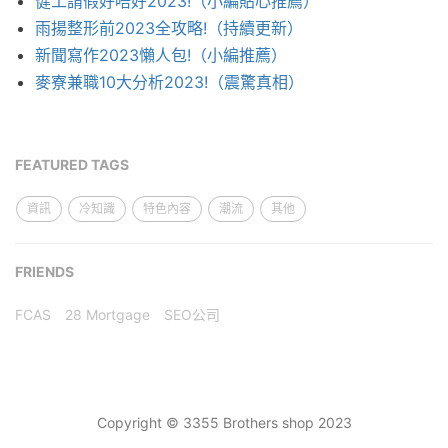
健工請假好唔好2023!（小編貼心推薦）
雨揚整形前2023全攻略!（持續更新）
新聞寫作2023懶人包!（小編推薦）
麥寮兼職10大分析2023!（震驚真相）
FEATURED TAGS
資訊
冷知識
特色內容
潮流
其他
FRIENDS
FCAS
28 Mortgage
SEO公司
Copyright © 3355 Brothers shop 2023