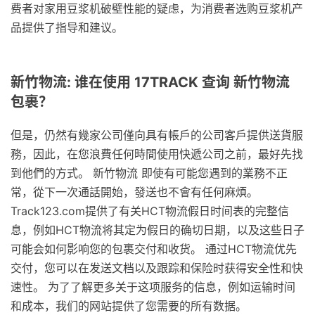
费者对家用豆浆机破壁性能的疑虑，为消费者选购豆浆机产
品提供了指导和建议。
新竹物流: 谁在使用 17TRACK 查询 新竹物流
包裹？
但是，仍然有幾家公司僅向具有帳戶的公司客戶提供送貨服
務，因此，在您浪費任何時間使用快遞公司之前，最好先找
到他們的方式。 新竹物流 即使有可能您遇到的業務不正
常，從下一次通話開始，發送也不會有任何麻煩。
Track123.com提供了有关HCT物流假日时间表的完整信
息，例如HCT物流将其定为假日的确切日期，以及这些日子
可能会如何影响您的包裹交付和收货。 通过HCT物流优先
交付，您可以在发送文档以及跟踪和保险时获得安全性和快
速性。 为了了解更多关于这项服务的信息，例如运输时间
和成本，我们的网站提供了您需要的所有数据。