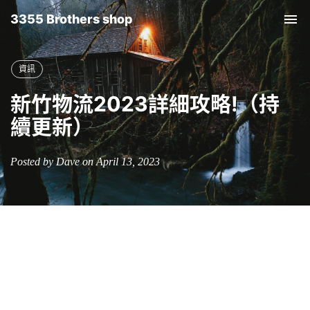
3355 Brothers shop
Tog
nav
資訊
新竹物流2023詳細攻略!（持
續更新）
Posted by Dave on April 13, 2023