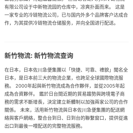
有限公司设于中新物流园的仓库中，凉爽扑面而来。 这是
一家专业的冷链物流公司，已与国内外多个品牌客户达成合
作，为其提供冷链物流仓储服务，并向全国进行配送。
新竹物流: 新竹物流查询
在日本，日本佐川急便集團以「快捷、可靠、禮貌」聞名全
日本，是日本前三大的物流企業，也跨足全球國際物流服
務。 2000年起與新竹物流成為合作夥伴，並從2005年起
成為合資夥伴。 鑑於日台間近期的貿易趨勢與跨境電子商
務的需求不斷增長，決定建立新體制以加強兩家公司的合作
關係。 未來，活用新竹物流與日本佐川急便集團的配送網
絡與客戶網絡，整合台到日、日到台的聯繫窗口，提供從進
出口到最後一哩配送的完整物流服務。