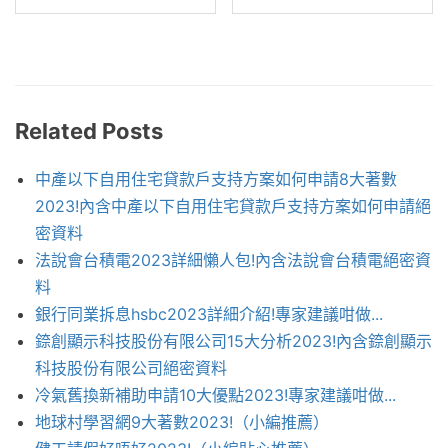
Related Posts
中產以下自用住宅貸款戶支持方案如何申請8大著數
2023!內含中產以下自用住宅貸款戶支持方案如何申請絕
密資料
法說會台積電2023詳細懶人包!內含法說會台積電絕密資
料
銀行同業拆息hsbc2023詳細介紹!專家建議咁做...
錼創顯示科技股份有限公司15大分析2023!內含錼創顯示
科技股份有限公司絕密資料
冷氣舊換新補助申請10大優點2023!專家建議咁做...
地球村學習網9大著數2023!（小編推薦）