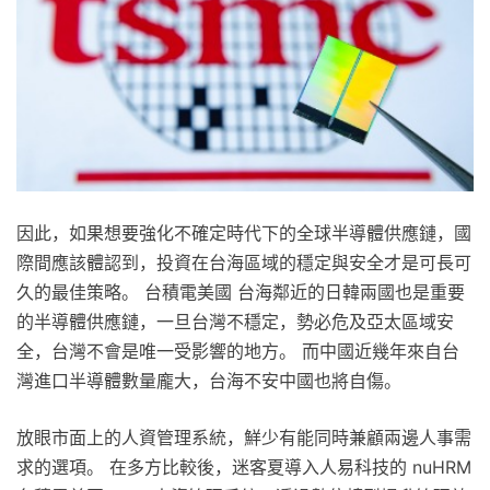
因此，如果想要強化不確定時代下的全球半導體供應鏈，國
際間應該體認到，投資在台海區域的穩定與安全才是可長可
久的最佳策略。 台積電美國 台海鄰近的日韓兩國也是重要
的半導體供應鏈，一旦台灣不穩定，勢必危及亞太區域安
全，台灣不會是唯一受影響的地方。 而中國近幾年來自台
灣進口半導體數量龐大，台海不安中國也將自傷。
放眼市面上的人資管理系統，鮮少有能同時兼顧兩邊人事需
求的選項。 在多方比較後，迷客夏導入人易科技的 nuHRM