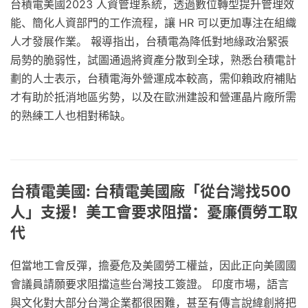
台積電美國2023 人資管理系統，透過數位轉型提升管理效
能、簡化人資部門的工作流程，讓 HR 可以更加專注在組織
人才發展作業。 報導指出，台積電為降低對地緣政治緊張
局勢的脆弱性，試圖通過將資產分散到全球，熟悉台積電計
劃的人士表示，台積電海外營運成本較高，需仰賴政府補貼
才有助於抵消地區劣勢，以及在歐洲建設和營運晶片廠所需
的熟練工人也相對稀缺。
台積電美國: 台積電美國廠「從台灣找500
人」支援！美工會要求阻擋：憂廉價勞工取
代
但當地工會反彈，擔憂危及美國勞工權益，因此正向美國國
會議員請願要求阻擋這些台灣技工簽證。 印度市場，語言
與文化對大部分台灣企業都很困難，甚至有傳言說緯創將把