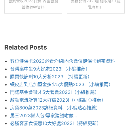
台聚營收2023詳解!內含台聚
書籍比價2023詳細攻略!（震
營收絕密資料
驚真相）
Related Posts
數位健保卡2023必看介紹!內含數位健保卡絕密資料
台灣高中生9大好處2023!（小編推薦）
購買快篩劑10大分析2023!（持續更新）
蝦皮店到店加盟金多少5大優點2023!（小編推薦）
門諾基金會徵才5大著數2023!（小編推薦）
啟動電流計算12大好處2023!（小編貼心推薦）
房貸800萬2023詳細資料!（小編貼心推薦）
馬三2023懶人包!專家建議咁做...
必勝客素食優惠10大好處2023!（持續更新）