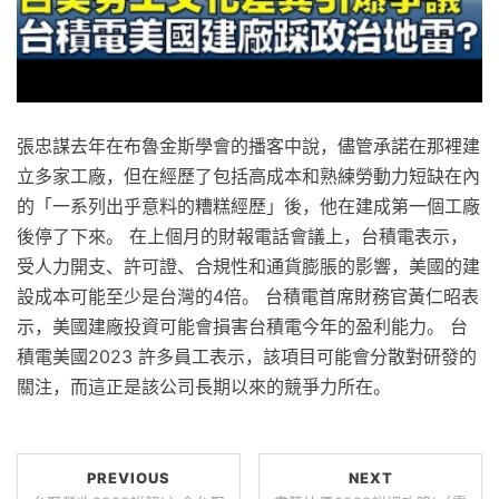
張忠謀去年在布魯金斯學會的播客中說，儘管承諾在那裡建
立多家工廠，但在經歷了包括高成本和熟練勞動力短缺在內
的「一系列出乎意料的糟糕經歷」後，他在建成第一個工廠
後停了下來。 在上個月的財報電話會議上，台積電表示，
受人力開支、許可證、合規性和通貨膨脹的影響，美國的建
設成本可能至少是台灣的4倍。 台積電首席財務官黃仁昭表
示，美國建廠投資可能會損害台積電今年的盈利能力。 台
積電美國2023 許多員工表示，該項目可能會分散對研發的
關注，而這正是該公司長期以來的競爭力所在。
PREVIOUS
NEXT