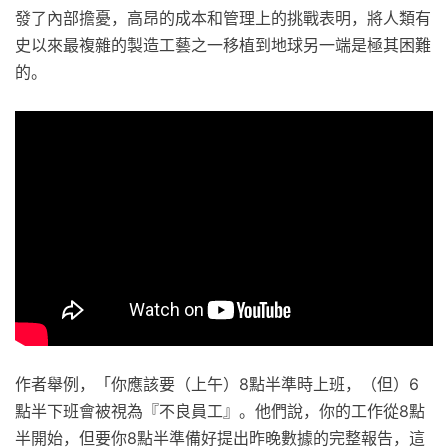
發了內部擔憂，高昂的成本和管理上的挑戰表明，將人類有
史以來最複雜的製造工藝之一移植到地球另一端是極其困難
的。
作者舉例，「你應該要（上午）8點半準時上班，（但）6
點半下班會被視為『不良員工』。他們說，你的工作從8點
半開始，但要你8點半準備好提出昨晚數據的完整報告，這