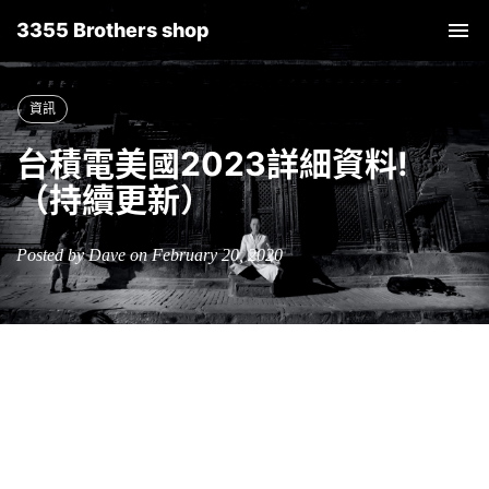
3355 Brothers shop
Tog
nav
資訊
台積電美國2023詳細資料!
（持續更新）
Posted by Dave on February 20, 2020