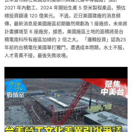
2021 年內動工、2024 年開始生產 5 奈米製程產品，預估
總投資額達 120 億美元。 不過，近日美國建廠的消息頻
傳，最新消息是美國廠區初期雖然規劃為 1 座廠房，未來將
計畫擴增至 6 座廠房，據悉，美國廠區土地的面積將是台
積電南科所有廠區加總的 2 倍之大。 「邏輯投資」認為25
年前的台積電在美國單打獨鬥，遭遇成本問題，水土不服，
人才青黃不接，最後失敗收場。