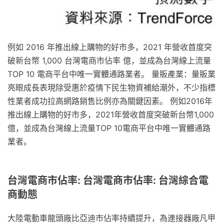
例如 2016 年推出線上購物的好市多，2021 年營收首度突
破新台幣 1,000 台灣電商市佔率 億，並成為台灣線上流量
TOP 10 電商平台中唯一實體通路業者。 量販產業：量販業
亮眼成長表現除受惠於疫情下民生物資補給潮外，不少指標
性業者成功拉高網路銷售比例亦為關鍵因素。 例如2016年
推出線上購物的好市多，2021年營收首度突破新台幣1,000
億，並成為台灣線上流量TOP 10電商平台中唯一實體通路
業者。
台灣電商市佔率: 台灣電商市佔率: 台灣綜合電
商動態
大陸電動車龍頭廠比亞迪市佔率持續提升，為連接器廠凡甲