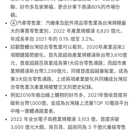
聯、好市多及家樂福，更合計拿下高達80%的市場份
額。
④汽車零售業：汽機車及配件用品零售業為台灣規模最
大的專賣零售業別，2022 年產業規模達 6,820 億元，
年成長率自 2021 年的 0.1% 增至 3.2%。
綜觀整體台灣綜合零售業可以看到，2020年產業迎來2
項關鍵趨勢變化，首先是超商產業規模達新台幣3,610億
元，首度超越百貨業成為第1大綜合零售通路；而超市產
業規模達新台幣2,299億元，同樣首度超越量販業，成為
第3大綜合零售通路，上述兩項產業變化共同構成台灣綜
合零售業次產業規模雙交叉的歷史紀錄。
例如2016年推出線上購物的好市多，2021年營收首度突
破新台幣1,000億，並成為台灣線上流量TOP 10電商平台
中唯一實體通路業者。
2022 年全台電子商務業規模達 3,103 億，首度突破
3,000 億元大關，與百貨、超商同為 3 千億元量級零售