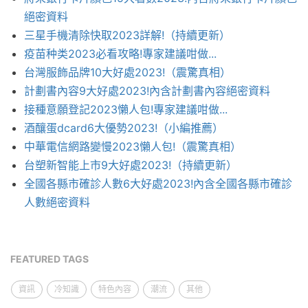
絕密資料
三星手機清除快取2023詳解!（持續更新）
疫苗种类2023必看攻略!專家建議咁做...
台灣服飾品牌10大好處2023!（震驚真相）
計劃書內容9大好處2023!內含計劃書內容絕密資料
接種意願登記2023懶人包!專家建議咁做...
酒釀蛋dcard6大優勢2023!（小編推薦）
中華電信網路變慢2023懶人包!（震驚真相）
台塑新智能上市9大好處2023!（持續更新）
全國各縣市確診人數6大好處2023!內含全國各縣市確診
人數絕密資料
FEATURED TAGS
資訊
冷知識
特色內容
潮流
其他