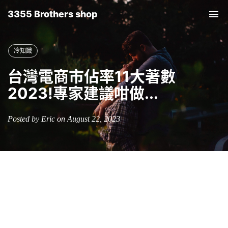
3355 Brothers shop
Tog
nav
冷知識
台灣電商市佔率11大著數
2023!專家建議咁做...
Posted by Eric on August 22, 2023