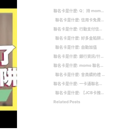
聯名卡是什麼: Q：持 momo 卡於 momo 購物網刷卡消費，mo 幣可以和折價券同時使用嗎？
聯名卡是什麼: 信用卡免費機場接送優惠！20家銀行優惠門檻整理 最高1年接送8次
聯名卡是什麼: 行動支付信用卡綁哪張最優？LINE Pay/街口支付/Apple Pay/悠遊付信用卡推薦 最高回饋 27%
聯名卡是什麼: 好多金陷阱？看清楚好多金折抵方式和使用期限
聯名卡是什麼: 自動加值
聯名卡是什麼: 銀行資訊/什麼是聯名卡
聯名卡是什麼: momo 聯名卡額外優惠：
聯名卡是什麼: 會員續約禮 500 元好多金
聯名卡是什麼: 一卡通聯名卡自動加值回饋推薦
聯名卡是什麼: 【JCB卡推薦】2023 JCB悠遊信用卡推薦，最高10%回饋｜信用卡 JCB 現金回饋
Related Posts