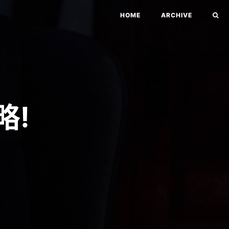
HOME
ARCHIVE
略!