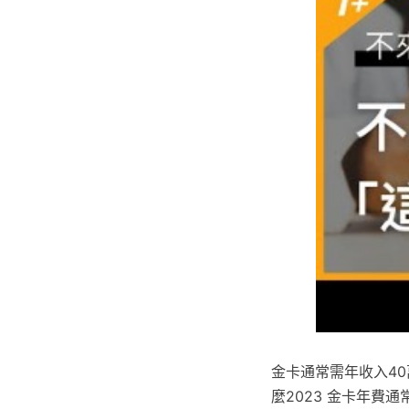
金卡通常需年收入4
麼2023 金卡年