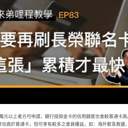
0萬元以上者方可申請，銀行授與金卡的信用額度也會較普通卡高
費通常也高於普通卡，但可享有較多之會員權益，如：海外緊急救援