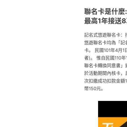
聯名卡是什麼
最高1年接送8
記名式悠遊聯名卡：
悠遊聯名卡均為「記
卡。 民國101年4
者)。 惟自民國11
聯名卡轉換同意書」資
於活動期間內核卡，且
次扣繳成功扣款金額
幣150元。