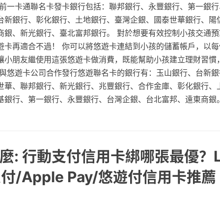
目前一卡通聯名卡發卡銀行包括：聯邦銀行、永豐銀行、第一銀行
台新銀行、彰化銀行、土地銀行、臺灣企銀、國泰世華銀行、陽
商銀、新光銀行、臺北富邦銀行。 對於想要有效控制小孩交通預
遊卡再適合不過！ 你可以將悠遊卡連結到小孩的儲蓄帳戶，以每
讓小朋友繼使用這張悠遊卡做消費，既能幫助小孩建立理財習慣
已與悠遊卡公司合作發行悠遊聯名卡的銀行有：玉山銀行、台新銀
世華、聯邦銀行、新光銀行、兆豐銀行、合作金庫、彰化銀行、
基銀行、第一銀行、永豐銀行、台灣企銀、台北富邦、遠東商銀
麼: 行動支付信用卡綁哪張最優？LI
支付/Apple Pay/悠遊付信用卡推