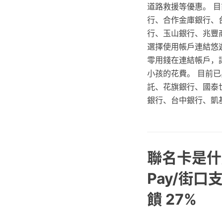
道路救援等優惠。 
行、合作金庫銀行、
行、玉山銀行、兆豐
選擇使用帳戶連結悠
零用錢在連結帳戶，
小孩的花費。 目前
託、花旗銀行、國泰
銀行、台中銀行、凱
聯名卡是什
Pay/街口
饋 27%