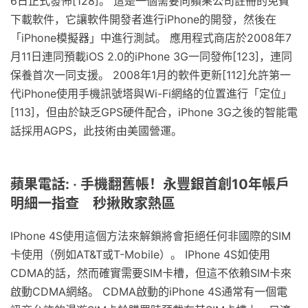
6日正式發佈[128]。 這是一個需要向蘋果公司註冊的免費
下載軟件，它讓軟件開發者進行iPhone的開發，然後在
「iPhone模擬器」中進行測試。 應用程式商店於2008年7
月11日連同預載iOS 2.0的iPhone 3G一同發佈[123]，連同
保養首次一同支援。 2008年1月的軟件更新[112]允許第一
代iPhone使用手機訊號塔與Wi-Fi網絡的位置進行「定位」
[113]，但由於缺乏GPS硬件配合，iPhone 3G之後的智能電
話採用AGPS，此技術由美國營運。
蘋果電話: ‧ 手機翻舊帳！永豐銀首創10年帳戶
明細一指查 秒揪敗家熱區
IPhone 4S使用這個方法來解鎖將會拒絕任何非國際的SIM
卡使用（例如AT&T或T-Mobile）。 IPhone 4S如使用
CDMA的話，然而確實需要SIM卡槽，但這不依賴SIM卡來
啟動CDMA網絡。 CDMA啟動的iPhone 4S通常有一個電