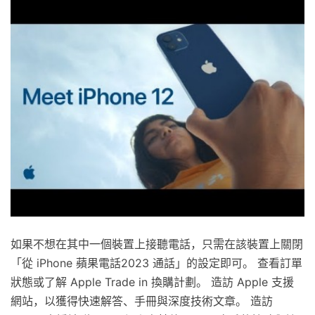
如果不想在其中一個裝置上接聽電話，只需在該裝置上關閉
「從 iPhone 蘋果電話2023 通話」的設定即可。 查看訂單
狀態或了解 Apple Trade in 換購計劃。 造訪 Apple 支援
網站，以獲得快速解答、手冊與深度技術文章。 造訪