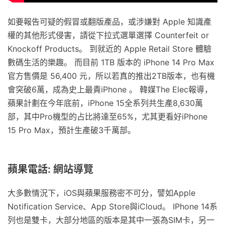
如要報告可疑的假冒或翻版產品，或涉嫌對 Apple 知識產
權的其他形式侵害，請從下拉式選單選擇 Counterfeit or
Knockoff Products。 到就近的 Apple Retail Store 體驗
數碼生活的樂趣。 而目前 1TB 版本的 iPhone 14 Pro Max
官方售價是 56,400 元，所以若真的推出2TB版本，也有機
會突破6萬，成為史上最貴iPhone 。 韓媒The Elec報導，
蘋果計劃在今年底前，iPhone 15全系列共生產8,630萬
部，其中Pro機型的占比將達至65%，尤其更看好iPhone
15 Pro Max，預計生產破3千萬部。
蘋果電話: 網站導覽
大多數情況下，iOS與蘋果服務密不可分，譬如Apple
Notification Service、App Store與iCloud。 IPhone 14系
列也是雙卡，大部分地區的版本是其中一張為SIM卡，另一