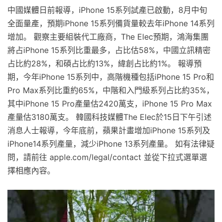
中國媒體日前報導，iPhone 15系列試產已啟動，8月中旬
全面量產，預期iPhone 15系列備貨量較去年iPhone 14系列
增加。 觀察主要組裝代工廠商，The Elec預期，鴻海集團
將占iPhone 15系列比重最多，占比估58%，中國立訊精密
占比約28%，和碩占比約13%，緯創占比約1%。 報導預
期，今年iPhone 15系列中，高階機種包括iPhone 15 Pro和
Pro Max系列比重約65%，中階和入門級系列占比約35%，
其中iPhone 15 Pro產量估2420萬支，iPhone 15 Pro Max
產量估3180萬支。 韓國科技媒體The Elec於15日下午引述
消息人士報導，今年底前，蘋果計畫增加iPhone 15系列及
iPhone14系列產量，減少iPhone 13系列產量。 如有法律疑
問，請前往 apple.com/legal/contact 並從下拉式選單選
擇相應內容。