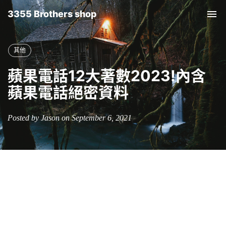
3355 Brothers shop
Tog
nav
其他
蘋果電話12大著數2023!內含
蘋果電話絕密資料
Posted by Jason on September 6, 2021