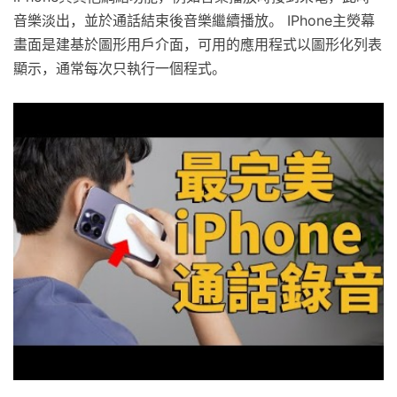
音樂淡出，並於通話結束後音樂繼續播放。 IPhone主熒幕
畫面是建基於圖形用戶介面，可用的應用程式以圖形化列表
顯示，通常每次只執行一個程式。