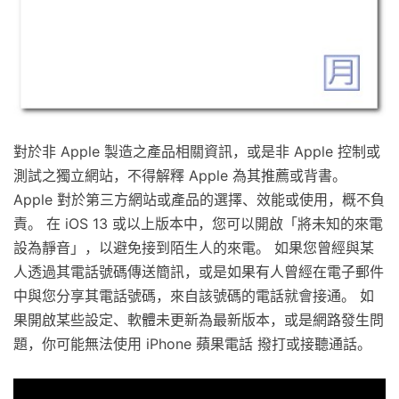
對於非 Apple 製造之產品相關資訊，或是非 Apple 控制或
測試之獨立網站，不得解釋 Apple 為其推薦或背書。
Apple 對於第三方網站或產品的選擇、效能或使用，概不負
責。 在 iOS 13 或以上版本中，您可以開啟「將未知的來電
設為靜音」，以避免接到陌生人的來電。 如果您曾經與某
人透過其電話號碼傳送簡訊，或是如果有人曾經在電子郵件
中與您分享其電話號碼，來自該號碼的電話就會接通。 如
果開啟某些設定、軟體未更新為最新版本，或是網路發生問
題，你可能無法使用 iPhone 蘋果電話 撥打或接聽通話。