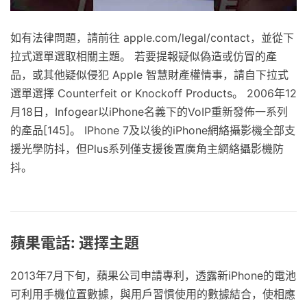
如有法律問題，請前往 apple.com/legal/contact，並從下
拉式選單選取相關主題。 若要提報疑似偽造或仿冒的產
品，或其他疑似侵犯 Apple 智慧財產權情事，請自下拉式
選單選擇 Counterfeit or Knockoff Products。 2006年12
月18日，Infogear以iPhone名義下的VoIP重新發佈一系列
的產品[145]。 IPhone 7及以後的iPhone網絡攝影機全部支
援光學防抖，但Plus系列僅支援後置廣角主網絡攝影機防
抖。
蘋果電話: 選擇主題
2013年7月下旬，蘋果公司申請專利，透露新iPhone的電池
可利用手機位置數據，與用戶習慣使用的數據結合，使相應