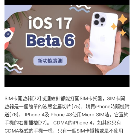
SIM卡開啟器[72]或迴紋針都能打開SIM卡托盤，SIM卡開
啟器是一個簡單的液態金屬切片[75]，購買iPhone時隨機附
送[76]。 IPhone 4及iPhone 4S使用Micro SIM咭，它置於
手機的右側插槽[77]。 CDMA的iPhone 4，如其他只有
CDMA格式的手機一樣，只有一個SIM卡插槽或是不使用