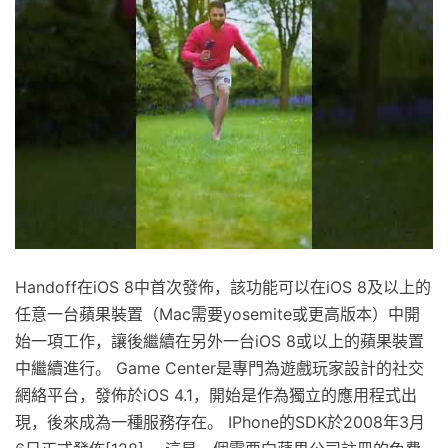
Handoff在iOS 8中首次發佈，該功能可以在iOS 8及以上的
任意一台蘋果裝置（Mac需要yosemite或更高版本）中開
始一項工作，讓後繼續在另外一台iOS 8或以上的蘋果裝置
中繼續進行。 Game Center是專門為遊戲玩家設計的社交
網絡平台，發佈於iOS 4.1，開始是作為獨立的應用程式出
現，後來成為一種服務存在。 IPhone的SDK於2008年3月