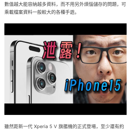
數值越大能容納越多資料，而不用另外煩惱儲存的問題，可
乘載檔案資料一般較大的各種手遊。
雖然距新一代 Xperia 5 V 旗艦機的正式登場，至少還有約