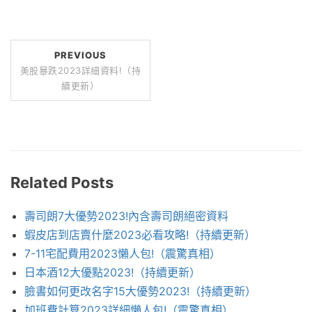
PREVIOUS
美股暴跌2023詳細資料!（持
續更新）
Related Posts
壽司朗7大優勢2023!內含壽司朗絕密資料
蝦皮店到店賣什麼2023必看攻略!（持續更新）
7-11宅配費用2023懶人包!（震驚真相）
日本酒12大優點2023!（持續更新）
臉書如何更改名字15大優勢2023!（持續更新）
加班費計算2023詳細懶人包!（震驚真相）