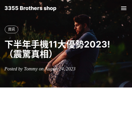
3355 Brothers shop
Tog
nav
資訊
下半年手機11大優勢2023!
（震驚真相）
Posted by Tommy on August 24, 2023