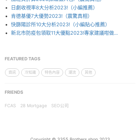
日劇收視率8大分析2023!（小編推薦）
肯德基優7大優勢2023!（震驚真相）
快篩陽診所10大分析2023!（小編貼心推薦）
新北市防疫包領取11大優點2023!專家建議咁做...
FEATURED TAGS
資訊
冷知識
特色內容
潮流
其他
FRIENDS
FCAS
28 Mortgage
SEO公司
Copyright © 3355 Brothers shop 2023