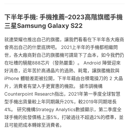
下半年手機: 手機推薦–2023高階旗艦手機
三星Samsung Galaxy S22
就連榮耀也推出自己的旗艦，讓我們看看在下半年各大廠商
會亮出自己的什麼底牌吧。 2021上半年的手機都相繼問
世，各大廠商對自己的旗艦機可謂是下了血本，如今我們仍
在吐槽的驍龍888芯片（發熱嚴重）。 Android 陣營迎來
好消息，近年苦於高通晶片的過熱、耗電，讓旗艦機款與
iPhone 體驗差距被拉開，下半年藉由台積電操刀的 2 大晶
片，消費者有望入手更實惠的機款。 據市調機構
Counterpoint Research指出，2021年第一季度全球智慧
型手機出貨量較上年同期飆升20%，較2019年同期增長
4%。 研究機構Strategy Analytics數據顯示，第二季度全
球手機的批發價格上漲5%，打破過往不超過2%的標準，並
且可能把成本轉嫁至消費者。