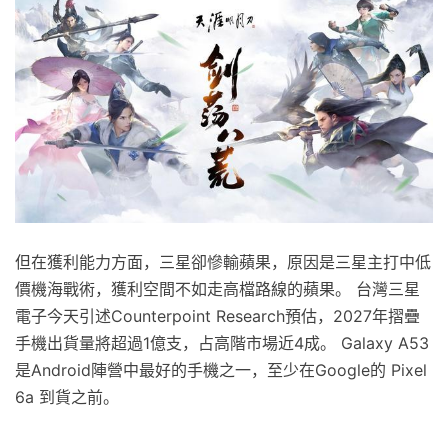
但在獲利能力方面，三星卻慘輸蘋果，原因是三星主打中低
價機海戰術，獲利空間不如走高檔路線的蘋果。 台灣三星
電子今天引述Counterpoint Research預估，2027年摺疊
手機出貨量將超過1億支，占高階市場近4成。 Galaxy A53
是Android陣營中最好的手機之一，至少在Google的 Pixel
6a 到貨之前。