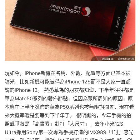
現如今，iPhone新機在名稱、外觀、配置等方面已基本被
曝光，比如新機可能被稱為iPhone 12S而不是大家一直都
説的iPhone 13。 熟悉華為的朋友都知道，下半年往往都是
華為Mate50系列的發佈節點，但因為眾所周知的原因，原
本應在上半年發佈的華為P50系列也被無限期擱置，現在看
來大概率還是要等到下半年了。 很明顯的，今年手機的拍
照競爭將是「高畫素」對打「大尺寸」，去年小米12S
Ultra採用Sony第一次專為手機打造的IMX989「1吋」感光