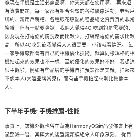
竟現在手機是生活必需品啊，你天天都在使用啊。 再來還
有資費問題，每一家都有組合套餐的各種優惠活動，老客戶
綁約、新用戶跳槽、各種眼花瞭亂的贈品總之資費真的非常
複雜，但有一點要強調，我個人覺得4G 吃到飽是需要的，
因為現在打電話的情況反而比較少，打網路電話的需求比較
高，所以4G吃到飽我覺得大人很需要，小孩就看情況。 每
一家手機廠都會有自己的相機優化技術，就算同樣規格的相
機拍起來的效果也不一樣，至於優化的效果好不好，我想這
很主觀啦，例如有些品牌的手機自拍預設都是美顏，拍起來
不像本人(大陸品牌常見)，而有些手機拍起來則比較像本
人。
下半年手機: 手機推薦-性能
事實上，該機外觀也曾在華為HarmonyOS新品發佈會上有
過驚鴻一瞥，其碩大的後置鏡頭模組令人印象深刻。 從目