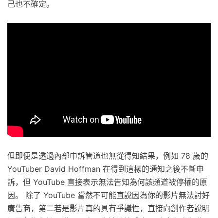
己也不確定。
但即便是透過內部申訴管道也無從得知結果，例如 78 歲的
YouTuber David Hoffman 在得到這樣的通知之後不斷申
訴，但 YouTube 直接表示無法告知為何該頻道被停權的原
因。 除了 YouTube 當然不可能直說因為你的影片無法討好
廣告商，第二若是影片真的具有爭議性，直接向創作者說明