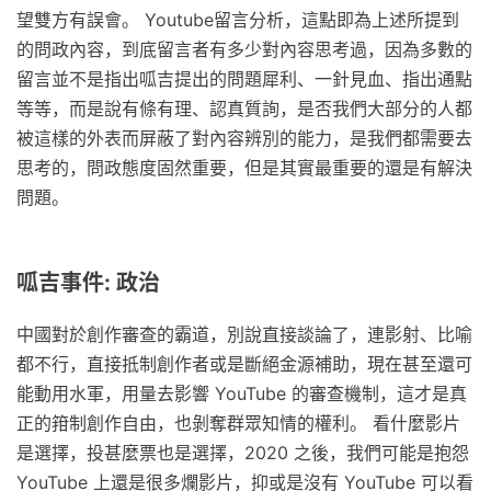
望雙方有誤會。 Youtube留言分析，這點即為上述所提到
的問政內容，到底留言者有多少對內容思考過，因為多數的
留言並不是指出呱吉提出的問題犀利、一針見血、指出通點
等等，而是說有條有理、認真質詢，是否我們大部分的人都
被這樣的外表而屏蔽了對內容辨別的能力，是我們都需要去
思考的，問政態度固然重要，但是其實最重要的還是有解決
問題。
呱吉事件: 政治
中國對於創作審查的霸道，別說直接談論了，連影射、比喻
都不行，直接抵制創作者或是斷絕金源補助，現在甚至還可
能動用水軍，用量去影響 YouTube 的審查機制，這才是真
正的箝制創作自由，也剝奪群眾知情的權利。 看什麼影片
是選擇，投甚麼票也是選擇，2020 之後，我們可能是抱怨
YouTube 上還是很多爛影片，抑或是沒有 YouTube 可以看