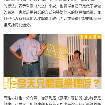
的想法，表示單就《炎上》來說，他覺得自己只是做了該做
的表演，也就是用笑話的方式包裝對他人的欺負和怒罵，並
且他也沒有對其他人攻擊得比較小力，或覺得他說的那個爭
議笑話特別過分。
而雞排妹也十分介意，從頭到尾《蘋果》專訪與拍影片都是
龍龍自己要求，但龍龍卻沒有為公司出面說一句話而讓粉絲