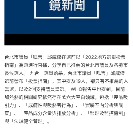
台北市議員「呱吉」邱威傑在選前以「2022地方選舉投票
指南」為題進行直播，分享自己推薦的台北市議員及各縣市
長候選人。 九合一選舉落幕，台北市議員「呱吉」邱威傑
選前發布「投票指南」，其中提及19人，卻只有不推薦的人
當選，以及2個支持議員當選。 WHO報告中也提到，目前
加熱菸的相關研究依然存在著六大空白領域，包括「產品吸
引力」、「成癮性與吸菸者行為」、「實驗室內分析與調
查」、「產品成分含量與排放分析」、「監理及監控機制」
與「法規健全管理」。