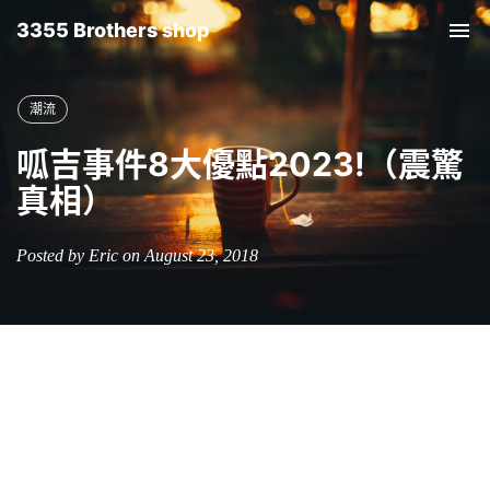
3355 Brothers shop
Tog
nav
潮流
呱吉事件8大優點2023!（震驚
真相）
Posted by Eric on August 23, 2018