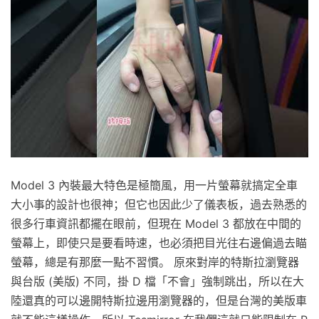
Model 3 內裝最大特色是極簡風，用一片螢幕就搞定全車
大小事的設計也很神；但它也因此少了儀表板，過去熟悉的
很多行車資訊都擺在眼前，但現在 Model 3 都放在中間的
螢幕上，即使只是要看時速，也必須把目光往右邊偏過去瞄
螢幕，總是有那麼一點不習慣。 原來對岸的特斯拉瀏覽器
與台版 (美版) 不同，掛 D 檔「不會」強制跳出，所以在大
陸還真的可以邊開特斯拉邊用瀏覽器的，但是台灣的美版車