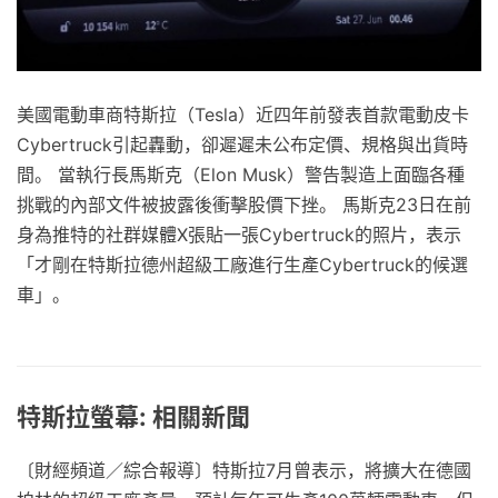
美國電動車商特斯拉（Tesla）近四年前發表首款電動皮卡
Cybertruck引起轟動，卻遲遲未公布定價、規格與出貨時
間。 當執行長馬斯克（Elon Musk）警告製造上面臨各種
挑戰的內部文件被披露後衝擊股價下挫。 馬斯克23日在前
身為推特的社群媒體X張貼一張Cybertruck的照片，表示
「才剛在特斯拉德州超級工廠進行生產Cybertruck的候選
車」。
特斯拉螢幕: 相關新聞
〔財經頻道／綜合報導〕特斯拉7月曾表示，將擴大在德國