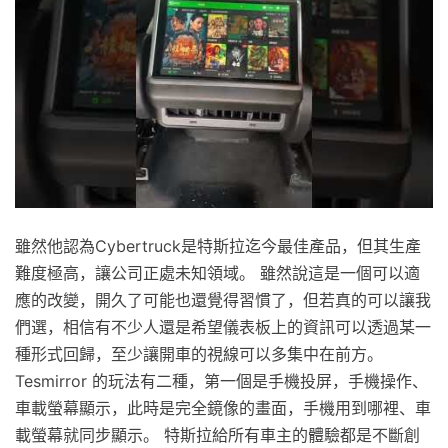
雖然他認為Cybertruck是特斯拉迄今最佳產品，但其生產
難度極高，讓公司正處未知領域。 雖然說這是一個可以適
應的改變，開久了可能也還覺得習慣了，但若真的可以讓我
們選，相信有不少人還是希望儀表板上的資訊可以透過某一
種形式回歸，至少讓開車的視線可以多集中在前方。
Tesmirror 的玩法有二種，第一個是手機投屏，手機操作、
車載螢幕顯示，此時是完全鏡像的畫面，手機用到哪裡、車
載螢幕就同步顯示。 特斯拉給所有車主的體驗都是不斷創