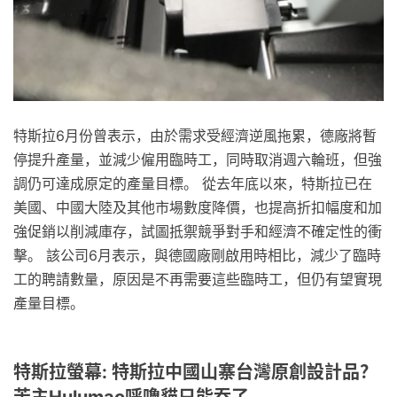
特斯拉6月份曾表示，由於需求受經濟逆風拖累，德廠將暫
停提升產量，並減少僱用臨時工，同時取消週六輪班，但強
調仍可達成原定的產量目標。 從去年底以來，特斯拉已在
美國、中國大陸及其他市場數度降價，也提高折扣幅度和加
強促銷以削減庫存，試圖抵禦競爭對手和經濟不確定性的衝
擊。 該公司6月表示，與德國廠剛啟用時相比，減少了臨時
工的聘請數量，原因是不再需要這些臨時工，但仍有望實現
產量目標。
特斯拉螢幕: 特斯拉中國山寨台灣原創設計品？
苦主Hulumao呼嚕貓只能吞了