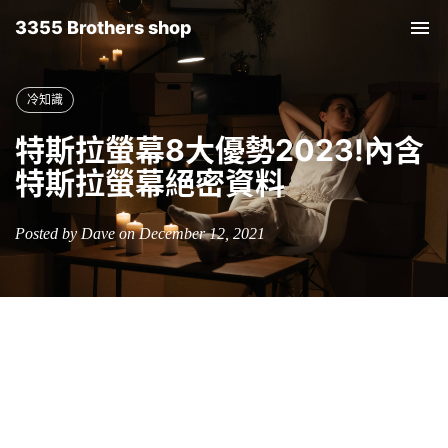
3355 Brothers shop
Tog
nav
冷知識
特斯拉螢幕8大優勢2023!內含
特斯拉螢幕絕密資料
Posted by Dave on December 12, 2021