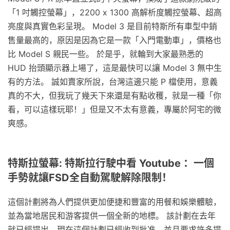
「1 吋觸控螢幕」，2200 x 1300 高解析度觸控螢幕、超高
亮度與真實色彩呈現。 Model 3 是目前特斯所有車型中銷
售量最高的，原因是因為它是一款「入門電動車」，價格也
比 Model S 親民一些。 於是乎，就輪到大家最熟悉的
HUD 抬頭顯示器上場了，這是最快可以讓 Model 3 無中生
有的方法。 誠如賣家所說，台灣這邊只能 P 檔使用，意義
真的不大，但我玩了幾天下來還是有點收穫，就是一種「你
看，可以這樣玩耶！」但是又不太有意義，專屬於阿宅的微
爽感。
特斯拉螢幕: 特斯拉行駛中看 Youtube ：一個
手勢就讓FSD全自動駕駛解除限制！
這個計劃將為人們提供更加便捷和豐富的用餐和娛樂體驗，
並為當地居民和游客提供一個全新的地標。 該計劃在去年
就已經提出，現在這個計劃已經收到批准，並且要求許多提