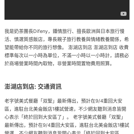
我是奶茶團長Difeny，鍾情旅行、擅長歐洲與日本旅行慢
活、慎選質感飯店，專長親子旅行教養與情緒教養關係，希
望能帶給你不同的旅行想像。 澎湖店到店 澎湖店到店 收費
標準每次以一小時為單位，不滿一小時以一小時計，請務必
於商場營業時間內取物，非營業時間置物費用照算。
澎湖店到店: 交通資訊
老字號美式餐廳「双聖」最新傳出，預計在9/4重回大安
區，進駐台北美侖飯店1樓試營速，不少網友聽到消息皆開
心表示「終於回到大安區了」。 老字號美式餐廳「双聖」
最新傳出，預計在9/4重回大安區，進駐台北美侖飯店1樓試
營運，不少網友聽到消息皆開心表示「終於回到大安區