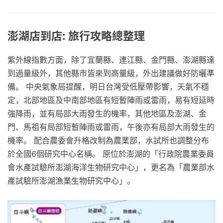
澎湖店到店: 旅行攻略總整理
紫外線指數方面，除了宜蘭縣、連江縣、金門縣、澎湖縣達
到過量級外，其他縣市皆來到高量級，外出建議做好防曬準
備。 中央氣象局提醒，明日台灣受低壓帶影響，天氣不穩
定，北部地區及中南部地區有短暫陣雨或雷雨，易有短延時
強降雨，並有局部大雨發生的機率，其他地區及澎湖、金
門、馬祖有局部短暫陣雨或雷雨，午後亦有局部大雨發生的
機率。 配合農委會升格改制為農業部，水試所也調整分布
於全國6個研究中心名稱。 原位於澎湖的「行政院農業委員
會水產試驗所澎湖海洋生物研究中心」，更名為「農業部水
產試驗所澎湖漁業生物研究中心」。