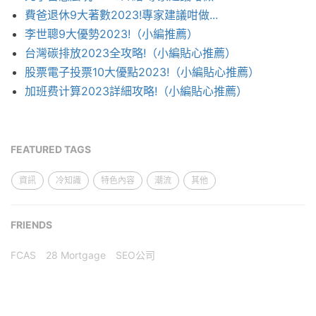
費爸退休9大著數2023!專家建議咁做...
李世聰9大優勢2023!（小編推薦）
台灣碳排放2023全攻略!（小編貼心推薦）
股票電子投票10大優點2023!（小編貼心推薦）
加班费计算2023詳細攻略!（小編貼心推薦）
FEATURED TAGS
資訊
冷知識
特色內容
潮流
其他
FRIENDS
FCAS
28 Mortgage
SEO公司