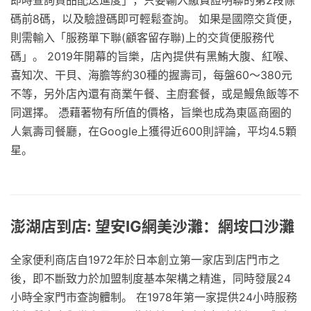
碼前8碼，以及驗證碼即可輕鬆查詢。 如果是國際交貨便，
則需輸入「服務單下聯(顧客留存聯)上的交貨便服務代
碼」。 2019年開幕的旨樂，店內提供有黑鮪大腹、紅喉、
喜知次、干貝、海膽等約30種的握壽司，每盤60～380元
不等，另外店內還有商業午餐、主廚套餐，或是鰻魚飯等不
同選擇。 憑藉著物有所值的價格，旨樂也成為東區商圈的
人氣壽司餐廳，在Google上獲得近600則評論，平均4.5顆
星。
澎湖店到店: 望安IG網美沙灘：網垵口沙灘
全家便利商店自1972年於日本創立第一家店到店門市之
後，即不斷致力於加盟制度基本架構之精進，同時發展24
小時全家門市查詢體制。 在1978年第一家提供24小時服務