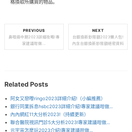
格換取所購買的物品。
PREVIOUS
NEXT
鼻咽癌中期2023詳細攻略!專
台銀換新鈔限額2023懶人包!
家建議咁做...
內含台銀換新鈔限額絕密資料
Related Posts
阿女又戀嚟ringo2023詳細介紹!（小編推薦）
銀行同業拆息hsbc2023詳細介紹!專家建議咁做...
內內網紅11大分析2023!（持續更新）
聯合醫院視訊門診5大分析2023!專家建議咁做...
元宇宙怎麼玩2023介紹!專家建議咁做...