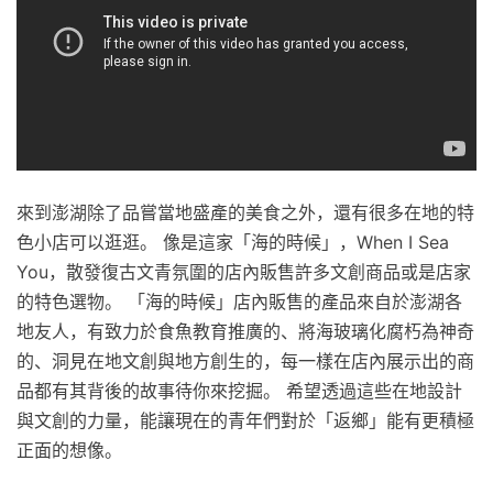
來到澎湖除了品嘗當地盛產的美食之外，還有很多在地的特
色小店可以逛逛。 像是這家「海的時候」，When I Sea
You，散發復古文青氛圍的店內販售許多文創商品或是店家
的特色選物。 「海的時候」店內販售的產品來自於澎湖各
地友人，有致力於食魚教育推廣的、將海玻璃化腐朽為神奇
的、洞見在地文創與地方創生的，每一樣在店內展示出的商
品都有其背後的故事待你來挖掘。 希望透過這些在地設計
與文創的力量，能讓現在的青年們對於「返鄉」能有更積極
正面的想像。