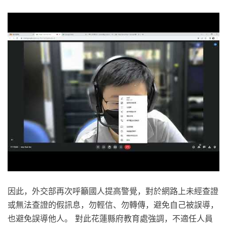
因此，外交部再次呼籲國人提高警覺，對於網路上未經查證
或無法查證的假訊息，勿輕信、勿轉傳，避免自己被誤導，
也避免誤導他人。 對此花蓮縣府教育處強調，不適任人員