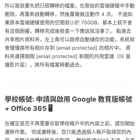
所以我就要先把已經轉移的檔案，在原始的雲端硬碟中手動
刪除，再重新啟動轉移，然後重複做這動作 4 次。 不過如
果原本雲端硬碟使用的空間就小於 750GB，基本上就不會
有這個困擾，轉移完成後檢查一下應該就沒事了。 點進去
共享相片資料夾，左上角可以啟用自動儲存的功能，系統就
會慢慢將所有相片存到 [email protected] 的相片中。 資
料夾選擇剛剛 [email protected] 新開的共用雲端（IG 直
播影片區），將所有檔案移動過去。
學校帳號: 申請與啟用 Google 教育版帳號
+ Office 365 🖥️
在確定是否不再需要存取學校帳戶中的內容之前，請勿開始
遷移作業。 完成遷移後，您只能透過個人帳戶取得您的內