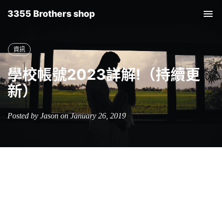
3355 Brothers shop
Tog
nav
資訊
學校帳號2023詳解!（持續更
新）
Posted by Jason on January 26, 2019