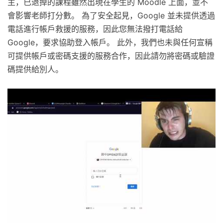
主，已退掉的課程雖然出現在學生的 Moodle 上面，並不
會影響老師打分數。 為了安全起見，Google 並未提供透過
電話進行帳戶救援的服務，因此您無法撥打電話給
Google，要求協助登入帳戶。 此外，我們也未與任何宣稱
可提供帳戶或密碼支援的服務合作，因此請勿將密碼或驗證
碼提供給別人。