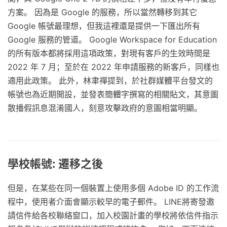
方案。 因為是 Google 的服務，所以當然轉移到其它
Google 帳號最理想，但我這裡還是提供一下匯出所有
Google 服務的管道。 Google Workspace for Education
的所有版本都將採用這項政策，對現有客戶的生效時間是
2022 年 7 月；至於在 2022 年申請服務的新客戶，同樣也
適用此政策。 此外，林聿禪提到，於社群媒體平台發文的
帳號也為近期開設，並發表簡體字撰寫的相關貼文，其意圖
散播假訊息混淆國人，刻意攻擊政府的意圖相當明顯。
學校帳號: 遷移之後
但是，在某些在同一個裝置上使用多個 Adobe ID 的工作流
程中，使用者介面會顯示較早的電子郵件。 LINE將寄發邀
請信件給各校聯絡窗口，加入校園計畫的學校將依信件指示