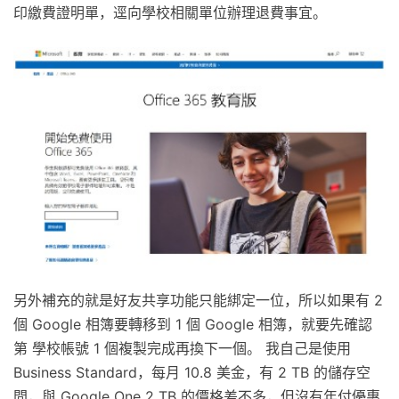
印繳費證明單，逕向學校相關單位辦理退費事宜。
另外補充的就是好友共享功能只能綁定一位，所以如果有 2
個 Google 相簿要轉移到 1 個 Google 相簿，就要先確認
第 學校帳號 1 個複製完成再換下一個。 我自己是使用
Business Standard，每月 10.8 美金，有 2 TB 的儲存空
間，與 Google One 2 TB 的價格差不多，但沒有年付優惠