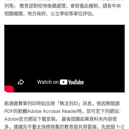
列等。 教育部對校地後續處理，會依循此機制，請各中央
相關機關、地方政府、公立學校等單位評估。
點選繳費單列印時如出現「無法列印」訊息，係因無閱讀
PDF的軟體Adobe Acrobat Reader時，您可至下列網站：
Adobe官方網站下載安裝。 最後提醒如果資料夾內容很
多，建議先不要太快移除舊的教育版共用雲端，先放個 1~2