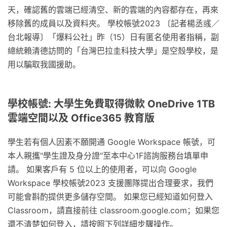
天，確認舊的雲端已經清空、新的雲端的內容都存在，再來
移除舊的成員以及資料夾。 學校帳號2023 〔記者楊丞彧／
台北報導〕「爆料公社」昨（15）日有匿名使用者指稱，副
總統賴清德訪問的「台灣巴拉圭科技大學」是空殼學校，是
用以騙取我國援助。
學校帳號: 大學生免費取得微軟 OneDrive 1TB
雲端空間以及 Office365 教育版
學生若有個人因素不願開通 Google Workspace 帳號，可
本人親攜"學生證及身分證"至本中心1F諮詢服務台填單申
請。 如果客戶有 5 位以上的使用者，可以向 Google
Workspace 學校帳號2023 支援團隊提出合理要求，我們
可能會斟酌提供更多儲存空間。 如果您已經知道如何登入
Classroom，請直接前往 classroom.google.com；如果您
還不清楚如何登入，請按照下列詳細步驟操作。