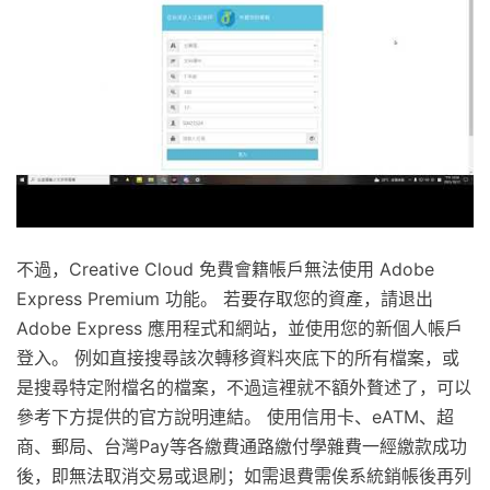
不過，Creative Cloud 免費會籍帳戶無法使用 Adobe
Express Premium 功能。 若要存取您的資產，請退出
Adobe Express 應用程式和網站，並使用您的新個人帳戶
登入。 例如直接搜尋該次轉移資料夾底下的所有檔案，或
是搜尋特定附檔名的檔案，不過這裡就不額外贅述了，可以
參考下方提供的官方說明連結。 使用信用卡、eATM、超
商、郵局、台灣Pay等各繳費通路繳付學雜費一經繳款成功
後，即無法取消交易或退刷；如需退費需俟系統銷帳後再列