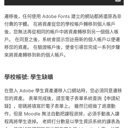
遷移後，任何使用 Adobe Fonts 建立的網站都將還原為非
付費的字體。 在將資產從您的學校帳戶轉移到個人帳戶
後，您無法再從相同的帳戶中將資產轉移到另一個個人帳
戶。 在同意之後，系統會提示您註冊新的個人帳戶以便遷
移您的資產。 在驗證帳戶後，便會引導您完成一系列步驟
來將資產轉移到新的個人帳戶。
學校帳號: 學生缺曠
在登入 Adobe 學生資產遷移入口網站時，您必須同意遷移
您的資產。 表單完成後，請至電子表單系統查詢【申請紀
錄】，密碼將填寫於電子表單上。 雖然已經做了退選動
作，但是 Moodle 無法自動把課程退掉，必須手動進入課
程再將學生退掉。 老師打分數是以學生資訊系統的課表為