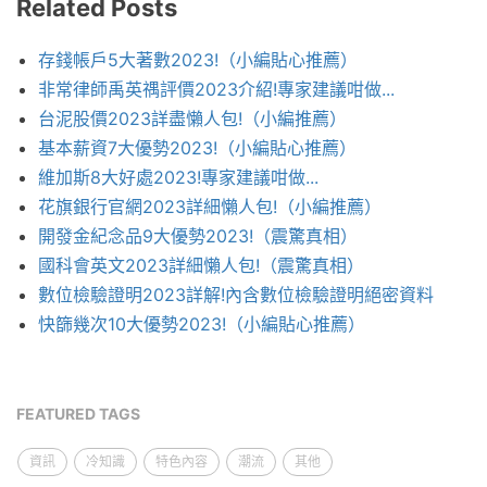
Related Posts
存錢帳戶5大著數2023!（小編貼心推薦）
非常律師禹英禑評價2023介紹!專家建議咁做...
台泥股價2023詳盡懶人包!（小編推薦）
基本薪資7大優勢2023!（小編貼心推薦）
維加斯8大好處2023!專家建議咁做...
花旗銀行官網2023詳細懶人包!（小編推薦）
開發金紀念品9大優勢2023!（震驚真相）
國科會英文2023詳細懶人包!（震驚真相）
數位檢驗證明2023詳解!內含數位檢驗證明絕密資料
快篩幾次10大優勢2023!（小編貼心推薦）
FEATURED TAGS
資訊
冷知識
特色內容
潮流
其他