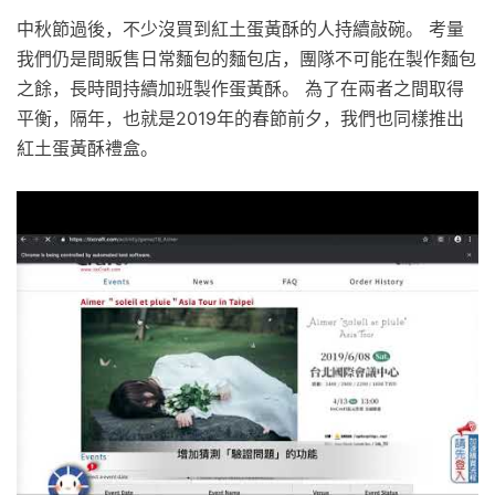
中秋節過後，不少沒買到紅土蛋黃酥的人持續敲碗。 考量
我們仍是間販售日常麵包的麵包店，團隊不可能在製作麵包
之餘，長時間持續加班製作蛋黃酥。 為了在兩者之間取得
平衡，隔年，也就是2019年的春節前夕，我們也同樣推出
紅土蛋黃酥禮盒。