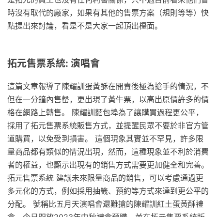
時沒有取代的廠家，如果有其他的售票方案（規則等等）快
點提出來討論，看是不是大家一起頂出檯面。
拓元售票系統: 演唱會
這篇文章報導了陳耀訓蛋黃酥在開賣後極為搶手的情況，不
但在一分鐘內售罄，更出現了黃牛票，以高出原價許多的價
格在網路上轉售。 陳耀訓麵包埠為了讓購買過程更公平，
採用了拓元售票系統販售方式，並提醒民眾不要於非官方管
道購買，以免受到損害。 這個現象其實並不罕見，許多限
量商品都有類似的情況出現，然而，這種現象並不利於消費
者的權益，也顯示出現有的銷售方式需要更加健全和完善。
拓元售票系統 建議未來限量商品的銷售，可以考慮通過更
多元化的方式，例如採用抽籤、預約等方式來達到更公平的
分配。 號稱比五月天演唱會還難搶的陳耀訓紅土蛋黃酥禮