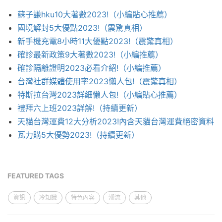
蘇子謙hku10大著數2023!（小編貼心推薦）
國境解封5大優點2023!（震驚真相）
新手機充電8小時11大優點2023!（震驚真相）
確診最新政策9大著數2023!（小編推薦）
確診隔離證明2023必看介紹!（小編推薦）
台灣社群媒體使用率2023懶人包!（震驚真相）
特斯拉台灣2023詳細懶人包!（小編貼心推薦）
禮拜六上班2023詳解!（持續更新）
天貓台灣運費12大分析2023!內含天貓台灣運費絕密資料
瓦力購5大優勢2023!（持續更新）
FEATURED TAGS
資訊
冷知識
特色內容
潮流
其他