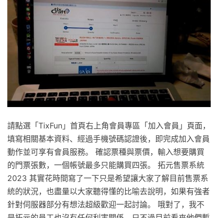
請點選「TixFun」首頁右上角會員專區「加入會員」頁面，
填寫相關基本資料、經過手機號碼認證後，即完成加入會員
動作並可享有會員服務。 確認票種與票價，輸入想要購買
的門票張數，一個帳號最多只能購買四張。 拓元售票系統
2023 其實花時間寫了一下只是希望讓大家了解目前售票系
統的狀況，也盡量以大家聽得懂的比喻去說明，如果有強者
針對伺服器部分有想法超級歡迎一起討論。 哦對了，我不
是拓元的員工也沒有任何利害關係，只不過目前看來他們暫