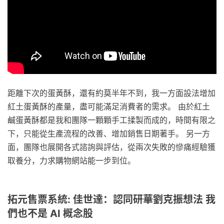
距離下次的蛋黃酥，還有約莫半年不到，我一方面設法增加
紅土蛋黃酥的產量，盡可能滿足消費者的需求。 由於紅土
鹹蛋黃酥都是我和團隊一顆顆手工揉製而成的，時間有限之
下，只能從生產流程的改善、增加銷售日期著手。 另一方
面，團隊也展開各式諮詢與評估，從兩次失敗的慘痛經驗獲
取養分，力求購物網站能一步到位。
拓元售票系統: 佳世達：認同研華劉克振想法 我
們也不是 AI 概念股