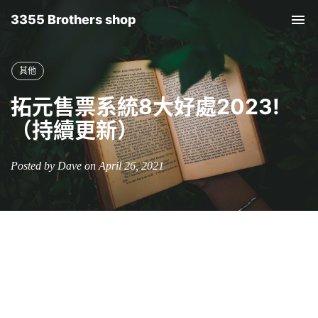
3355 Brothers shop
Tog
nav
其他
拓元售票系統8大好處2023!
（持續更新）
Posted by Dave on April 26, 2021