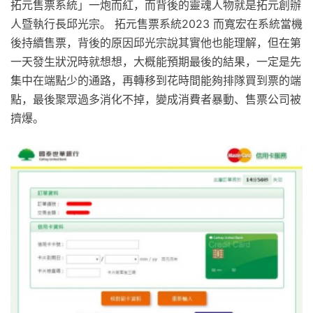
拓元售票系統」一炮而紅，而背後的靈魂人物就是拓元創辦
人暨執行長邱光宗。 拓元售票系統2023 而寬宏在系統當機
後持續售票，背後的原因邱光宗說其實他也能理解，但在第
一天發生狀況時就想想，大概能預期最後的結果，一定是先
集中在端點少的通路，再轉移到花時間能夠排隊買到票的端
點，最後聚眾過多消化不掉，變成消費者暴動、售票公司被
擠爆。