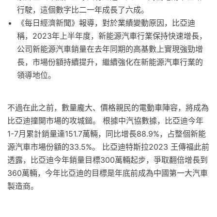
行駛，這個數字比二一年成長了六成。
《每日經濟新聞》報導，對於業績變動原因，比亞迪
稱，2023年上半年度，新能源汽車行業保持快速增長，
公司新能源汽車銷量在去年同期的高基數上實現強勁增
長，市場份額持續提升，繼續強化在新能源汽車行業的
領導地位。
不過在此之前，數量龐大、價格親民的電動車陣容，將成為
比亞迪撞開市場的攻城鎚。 根據中汽協數據，比亞迪今年
1-7月累計銷量達151.7萬輛，同比增長88.9%，占整個新能
源汽車市場份額的33.5%。 比亞迪特斯拉2023 王傳福此前
透露，比亞迪今年銷量目標300萬輛起步，爭取翻倍增長到
360萬輛，今年比亞迪的目標是年底前成為中國第一大汽車
製造商。