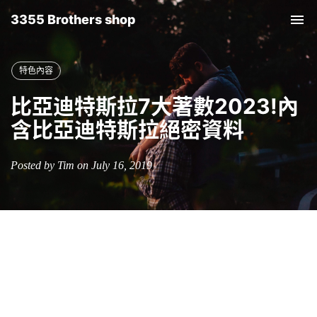
3355 Brothers shop
Tog
nav
特色內容
比亞迪特斯拉7大著數2023!內
含比亞迪特斯拉絕密資料
Posted by Tim on July 16, 2019