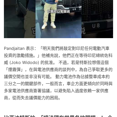
Pandjaitan 表示：「明天我們將敲定對印尼任何電動汽車
投資的激勵措施。」他補充說，他們正在等待印尼總統佐科
威 (Joko Widodo) 的批准。 不過，若是特斯拉想借這個
「煙霧彈」，在與電池供應商的談判中，為自己爭取更多的
議價空間也並非沒有可能。 動力電池作為佔據整車成本約
三分之一的關鍵部件，一般而言，車企方面更傾向於同時與
多家電池供應商簽署協議，以避免陷入過度依賴一家供應
商，從而失去議價能力的困局。