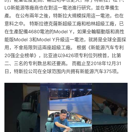
LG新能源等廠商也在對這一電池進行研究，並在準備生
產。 在公布兩年之後，特斯拉大規模採用這一電池，也在
意料之中。 特斯拉德克薩斯超級工廠和柏林超級工廠，已
在生產配備4680電池的Model Y，如果全輪驅動版和高性
能版Model 3和Model Y升級這一電池，就將是全球全面採
用，不會局限到這兩座超級工廠。 根据《新能源汽车专利
20强企业榜单》，比亚迪以9426项专利位列榜首，比第
二、三名的专利数总和还要高。 而截止至2018年12月31
日，特斯拉公司在全球范围内共拥有新能源汽车375项。