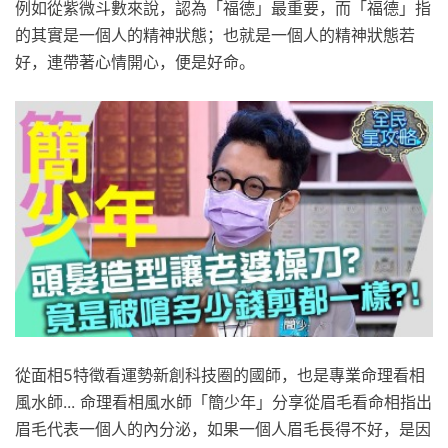
例如從紫微斗數來說，認為「福德」最重要，而「福德」指
的其實是一個人的精神狀態；也就是一個人的精神狀態若
好，連帶著心情開心，便是好命。
從面相5特徵看運勢新創科技圈的國師，也是專業命理看相
風水師... 命理看相風水師「簡少年」分享從眉毛看命相指出
眉毛代表一個人的內分泌，如果一個人眉毛長得不好，是因