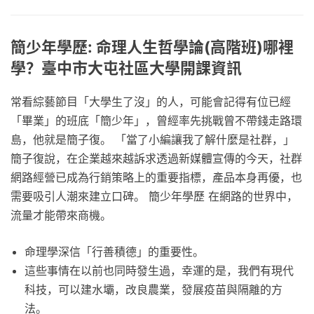
簡少年學歷: 命理人生哲學論(高階班)哪裡
學？臺中市大屯社區大學開課資訊
常看綜藝節目「大學生了沒」的人，可能會記得有位已經
「畢業」的班底「簡少年」，曾經率先挑戰曾不帶錢走路環
島，他就是簡子復。 「當了小編讓我了解什麼是社群，」
簡子復說，在企業越來越訴求透過新媒體宣傳的今天，社群
網路經營已成為行銷策略上的重要指標，產品本身再優，也
需要吸引人潮來建立口碑。 簡少年學歷 在網路的世界中，
流量才能帶來商機。
命理學深信「行善積德」的重要性。
這些事情在以前也同時發生過，幸運的是，我們有現代
科技，可以建水壩，改良農業，發展疫苗與隔離的方
法。