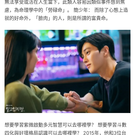
無法享受或活在人生當下，此類人容易因類似事件感到焦
慮，為命理學中的「勞碌命」。 簡少年： 而除了心態上造
就的好命外，「臉肉」的人，則是所謂的富貴命。
想要學習紫微啟動多元智慧可以去哪裡學？ 想要學習斗數
四化與好壞格局認識可以去哪裡學？ 2015年，他和3位台