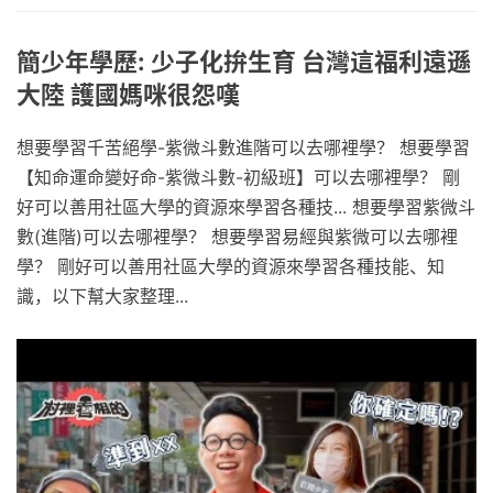
簡少年學歷: 少子化拚生育 台灣這福利遠遜
大陸 護國媽咪很怨嘆
想要學習千苦絕學-紫微斗數進階可以去哪裡學？ 想要學習
【知命運命變好命-紫微斗數-初級班】可以去哪裡學？ 剛
好可以善用社區大學的資源來學習各種技... 想要學習紫微斗
數(進階)可以去哪裡學？ 想要學習易經與紫微可以去哪裡
學？ 剛好可以善用社區大學的資源來學習各種技能、知
識，以下幫大家整理...