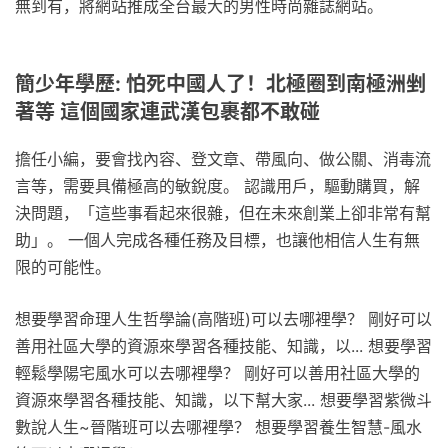
無到有，將網站推成全台最大的男性時尚雜誌網站。
簡少年學歷: 怕死中國人了！北極圈到南極洲剉
著等 這個國家連武漢包裹都不敢碰
擔任小編，要會找內容、登文章、帶風向、做公關、消毒流
言等，需要具備極高的敏銳度。 認識用戶，驅動購買，解
決問題，「這些事看起來很雜，但在未來創業上卻非常有幫
助」。 一個人完成各種任務及目標，也讓他相信人生有無
限的可能性。
想要學習命理人生哲學論(高階班)可以去哪裡學？ 剛好可以
善用社區大學的資源來學習各種技能、知識，以... 想要學習
輕鬆學陽宅風水可以去哪裡學？ 剛好可以善用社區大學的
資源來學習各種技能、知識，以下幫大家... 想要學習紫微斗
數說人生~晉階班可以去哪裡學？ 想要學習養生智慧-風水