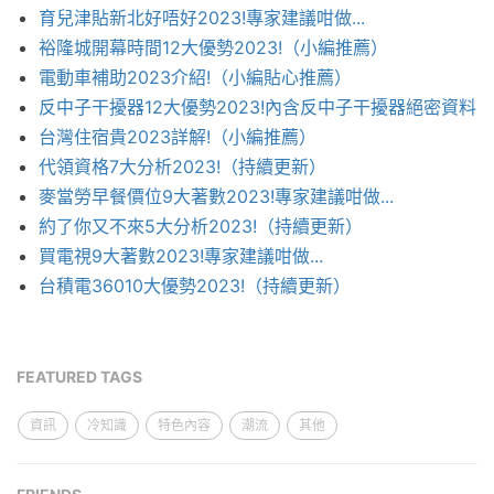
育兒津貼新北好唔好2023!專家建議咁做...
裕隆城開幕時間12大優勢2023!（小編推薦）
電動車補助2023介紹!（小編貼心推薦）
反中子干擾器12大優勢2023!內含反中子干擾器絕密資料
台灣住宿貴2023詳解!（小編推薦）
代領資格7大分析2023!（持續更新）
麥當勞早餐價位9大著數2023!專家建議咁做...
約了你又不來5大分析2023!（持續更新）
買電視9大著數2023!專家建議咁做...
台積電36010大優勢2023!（持續更新）
FEATURED TAGS
資訊
冷知識
特色內容
潮流
其他