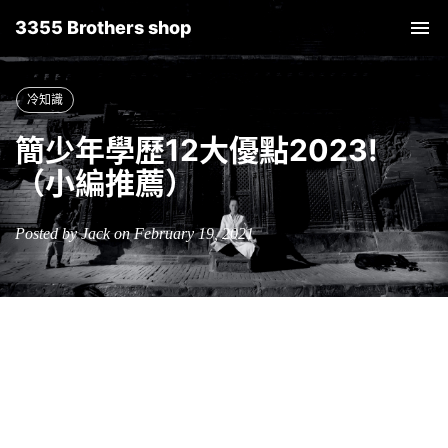
3355 Brothers shop
Tog
nav
冷知識
簡少年學歷12大優點2023!
（小編推薦）
Posted by Jack on February 19, 2021