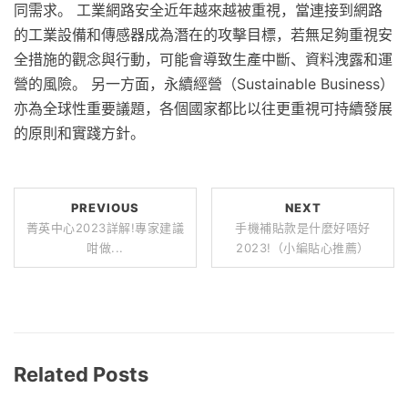
同需求。 工業網路安全近年越來越被重視，當連接到網路
的工業設備和傳感器成為潛在的攻擊目標，若無足夠重視安
全措施的觀念與行動，可能會導致生產中斷、資料洩露和運
營的風險。 另一方面，永續經營（Sustainable Business）
亦為全球性重要議題，各個國家都比以往更重視可持續發展
的原則和實踐方針。
PREVIOUS
NEXT
菁英中心2023詳解!專家建議
手機補貼款是什麼好唔好
咁做...
2023!（小編貼心推薦）
Related Posts