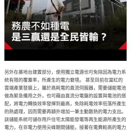
另外在基地台建置部分，使用獨立電源也可免除因為電力系
統有限的覆蓋率，所產生的電力窘境。 甚至目前在當紅的
雲端產業發展上，屬於高耗電的直流伺服器，需要儲能電池
做為緊急備用之外，也可藉由直流分電盤的設置與電池的搭
配，將電力轉換效率發揮到最高，免除耗電效率低落所產生
的熱處理，因而需要再額外增加一筆主動散熱的電力支出。
該儲能系統可儲存用戶住宅太陽能發電等再生能源所產生的
電力，在非電力使用尖峰期間儲能，接著在電費較高的電力