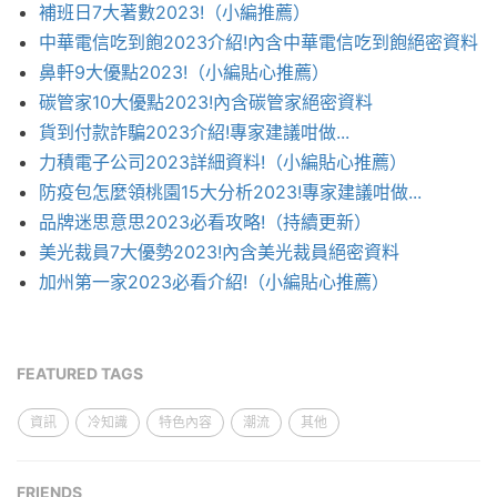
補班日7大著數2023!（小編推薦）
中華電信吃到飽2023介紹!內含中華電信吃到飽絕密資料
鼻軒9大優點2023!（小編貼心推薦）
碳管家10大優點2023!內含碳管家絕密資料
貨到付款詐騙2023介紹!專家建議咁做...
力積電子公司2023詳細資料!（小編貼心推薦）
防疫包怎麼領桃園15大分析2023!專家建議咁做...
品牌迷思意思2023必看攻略!（持續更新）
美光裁員7大優勢2023!內含美光裁員絕密資料
加州第一家2023必看介紹!（小編貼心推薦）
FEATURED TAGS
資訊
冷知識
特色內容
潮流
其他
FRIENDS