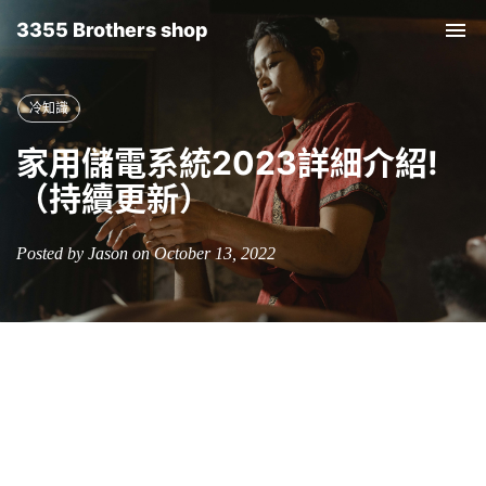
3355 Brothers shop
Tog
nav
冷知識
家用儲電系統2023詳細介紹!
（持續更新）
Posted by Jason on October 13, 2022