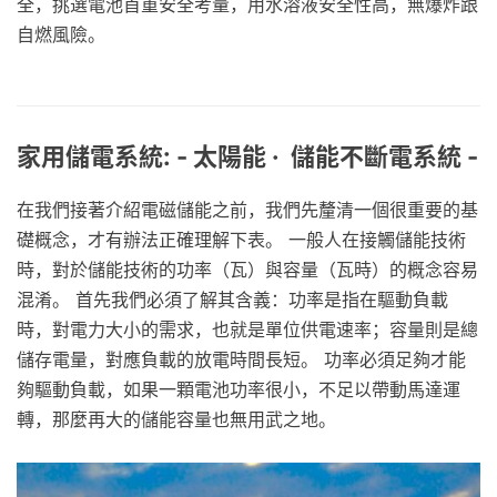
全，挑選電池首重安全考量，用水溶液安全性高，無爆炸跟
自燃風險。
家用儲電系統: - 太陽能 · 儲能不斷電系統 -
在我們接著介紹電磁儲能之前，我們先釐清一個很重要的基
礎概念，才有辦法正確理解下表。 一般人在接觸儲能技術
時，對於儲能技術的功率（瓦）與容量（瓦時）的概念容易
混淆。 首先我們必須了解其含義：功率是指在驅動負載
時，對電力大小的需求，也就是單位供電速率；容量則是總
儲存電量，對應負載的放電時間長短。 功率必須足夠才能
夠驅動負載，如果一顆電池功率很小，不足以帶動馬達運
轉，那麼再大的儲能容量也無用武之地。