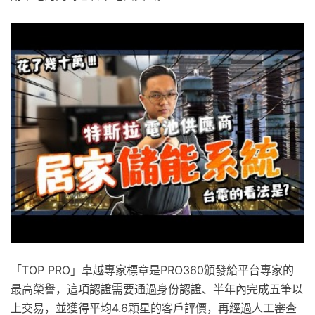
「TOP PRO」卓越專家標章是PRO360頒發給平台專家的
最高榮譽，這項認證需要通過身份認證、半年內完成五筆以
上交易，並獲得平均4.6顆星的客戶評價，再經過人工審查