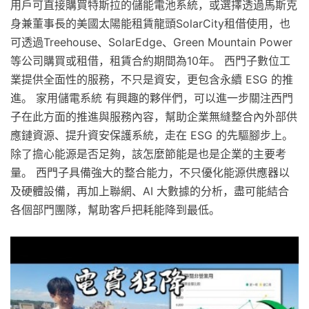
用戶可直接購買特斯拉的儲能電池系統，或選擇透過馬斯克
身兼董事長的美國太陽能租賃龍頭SolarCity租借使用，也
可透過Treehouse、SolarEdge、Green Mountain Power
等公司購買或租借，租賃合約期間為10年。 西門子數位工
業提供全面性的服務，不只是資安，更包含永續 ESG 的推
進。 家用儲電系統 有興趣的夥伴們，可以進一步關注西門
子在此方面的推進與服務內容，幫助企業無縫整合內外部供
應鏈資源、提升資安保護系統，走在 ESG 的先驅腳步上。
除了擔心能源是否足夠，該怎麼節能是也是企業的主要考
量。 西門子具備強大的整合能力，不只優化能源供應器以
及硬體設備，再加上聯網、AI 大數據的分析，盡可能結合
各個部門團隊，幫助客戶把耗能降到最低。