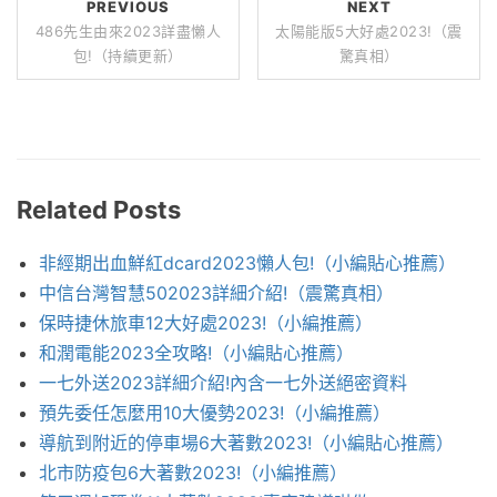
PREVIOUS
NEXT
486先生由來2023詳盡懶人
太陽能版5大好處2023!（震
包!（持續更新）
驚真相）
Related Posts
非經期出血鮮紅dcard2023懶人包!（小編貼心推薦）
中信台灣智慧502023詳細介紹!（震驚真相）
保時捷休旅車12大好處2023!（小編推薦）
和潤電能2023全攻略!（小編貼心推薦）
一七外送2023詳細介紹!內含一七外送絕密資料
預先委任怎麼用10大優勢2023!（小編推薦）
導航到附近的停車場6大著數2023!（小編貼心推薦）
北市防疫包6大著數2023!（小編推薦）