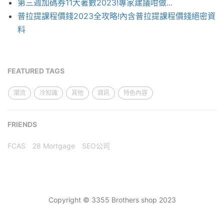
第三週加碼券11大著數2023!專家建議咁做...
普拉提課程價錢2023全攻略!內含普拉提課程價錢絕密資
料
FEATURED TAGS
潮流
冷知識
其他
資訊
特色內容
FRIENDS
FCAS
28 Mortgage
SEO公司
Copyright © 3355 Brothers shop 2023