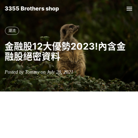
3355 Brothers shop
Tog
nav
潮流
金融股12大優勢2023!內含金
融股絕密資料
Posted by Tommy on July 28, 2021