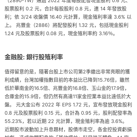
（2890-TW）通過 2022 年度每股配發現金股利 0.6 元、
股票股利 0.2 元，合計每股股利 0.8 元，連 14 年發放股
利；依 3/24 收盤價 16.40 元計算，現金殖利率達 3.6% 以
上。 兆豐金（2886）將配發股利 1.32 元，包括現金股利
1.24 元及股票股利 0.08 元，現金殖利率約 3.16％。
金融股: 銀行股殖利率
值得留意的是，隨著台股上市公司第2季繳出非常亮眼的獲
利成績，台灣加權指數目前的本益比已降到15.76倍，雖然
低於華南金的16.5倍、兆豐金的16.8倍、玉山金的17.9倍，
合庫金的15.9倍，但仍然有高達11家金控業本益比遠低於大
盤。 元大金公布 2022 年 EPS 1.72 元，宣布發放現金股利
0.8 元及股票股利 0.15 元，合計為 0.95 元，股利配發率為
55.23%，若以近期 22 元計算，現金殖利率為逾 3.6%。
近期股市波動加上升息題材，股債市走空，各金控投資虧損