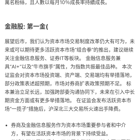
萬名粉絲，且人數以每月10％成長率持續成長。
金融股: 第一金(
展望后市，我们认为资本市场交易制度改革仍大有可为，未
来或可以期待更多活跃资本市场“组合拳”的推出，建议继续
关注金融信息服务、证券IT等板块。 金融信息服务兼
具“AI+”以及“牛市旗手”属性，为指数共振最佳品种。 本次
证监会对资本市场投资端、资产端、交易端均有举措落地，
部分政策表述超预期，市场对券商扩表政策预期不足。 标
本兼治立足长远，加强跨部委沟通协同下，未来在引入中长
期资金方面或有更多举措落地。 在证监会发布活跃资本市
场“一揽子”措施后，沪深北三大交易所火速出手降费。
券商及金融信息服务作为资本市场重要参与者和中介
方，有望在活跃资本市场的背景下持续受益。