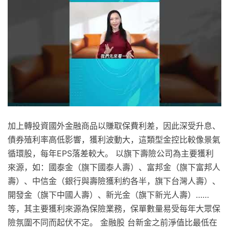
加上轉投資國外金融商品以賺取保費利差，因此深受升息、
債券殖利率高低影響，獲利波動大，這類型金控比較像景氣
循環股，每年EPS落差較大。 以旗下壽險公司為主要獲利
來源，如：國泰金（旗下國泰人壽）、富邦金（旗下富邦人
壽）、中信金（銀行與壽險獲利約各半，旗下台灣人壽）、
開發金（旗下中國人壽）、新光金（旗下新光人壽）……
等，其主要獲利來源為保險業務，保單數量易受每年大眾保
險氛圍不同而起伏不定。 金融股 台新金之前淨值比最低在