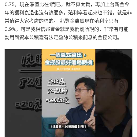
0.75，現在淨值比在1而已，就不算太貴，再加上台新金今
年的獲利衰退也沒有這麼多，殖利率看起來也不錯，就是非
常值得大家考慮的標的。 兆豐金雖然現在殖利率只有
3.9%，可是我相信兆豐金就是我們剛所說的，非常有可能
動用到資本公積還有法定盈餘公積來配息的金控公司。