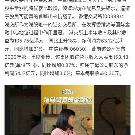
金融股要再配現金股息，主管機關就會說話了。 由於金融
股平常漲的時候就比較慢，沒道理現在配息又要縮水，這樣
子股民可能真的會跳出來抗議了。 香港交易所(00388)：
港交所作为港股唯一的证券交易所，在发挥香港离岸国际金
融中心地位过程中作用显著。 港交所上半年收入及其他收
益为105.75亿港元，同比上升18%；净利润为63.12亿港
元，同比增加31%。 中信证券(06030)：此前该公司发布
2023年第一季度业绩，该集团取得营业收入人民币153.48
亿元(单位下同)，同比增加0.87%；归属于母公司股东的净
利润54.17亿元，同比增加3.6%；基本每股收益0.36元。