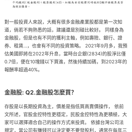
對一般投資人來說，大概有很多金融產業股都是第一次知
道，倘若不夠熟悉的話，建議還是別碰比較好。 同樣身為
金融股，但是也有不同的獲利主軸，例如壽險、銀行、證
券、租賃…，也會有不同的投資策略。 2021年9月多，我預
估美國即將在2022年升息，當時台企銀(2834)的股淨比僅
0.7倍，便在10塊錢以下買進，然後持續加碼，到2023年的
報酬率超過40%。
金融股: Q2.金融股怎麼買？
存股是以長期投資為主，價差是指低買高賣價操作， 依前
文所述，官股金控特性更穩定，民股金控特性為更積極，大
家可以選擇適合自己的操作方式來投資。 依據台灣公司法
規定，當公司有賺錢可以決定要不要發股利，通常在每年三