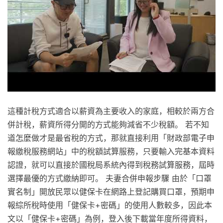
這種計稅方式適合以薪資為主要收入的家庭，相較於兩方合
併計稅，薪資所得分開的方式能夠減省不少稅額。 若不知
道怎麼做才是最省稅的方式，那就直接利用「財政部電子申
報繳稅服務網站」中的稅額試算服務，只要輸入完基本資料
認證，就可以直接於國稅局系統內得到稅務試算服務，屆時
選擇最優的方式繳納即可。 夫妻合併申報步驟 由於「口罩
實名制」開放民眾以健保卡在網路上登記購買口罩，預期申
報綜所稅時使用「健保卡+密碼」的使用人數較多，因此本
文以「健保卡+密碼」為例，登入後下載當年度所得資料，