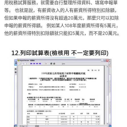
用稅務試算服務，就需要自行整理所得資料、填寫申報單
等。 也就是說，有薪資收入的人有薪資所得特別扣除額，
但如果申報的薪資所得沒有超過20萬元，那麼只可以扣除
申報的薪資所得額。 例如某人108年度薪資所得有5萬元，
他的薪資所得特別扣除額就只能扣5萬元，而不是20萬元。