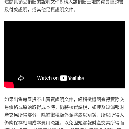
體開具領受捐贈的證明文件B.購入該捐贈土地的買賣契約書
及付款證明，或其他足資證明文件。
如果出售房屋提不出買賣證明文件，經稽徵機關查得實際交
易價格或原始取得成本時，仍將核實課稅，如涉及短漏報財
產交易所得部分，除補徵稅額外並將處以罰鍰，所以所得人
仍應保存相關成本費用憑證，以免因短漏報財產交易所得而