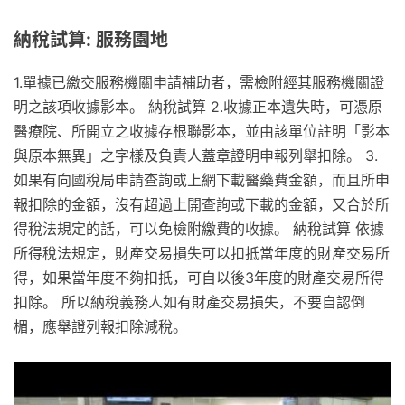
納稅試算: 服務園地
1.單據已繳交服務機關申請補助者，需檢附經其服務機關證
明之該項收據影本。 納稅試算 2.收據正本遺失時，可憑原
醫療院、所開立之收據存根聯影本，並由該單位註明「影本
與原本無異」之字樣及負責人蓋章證明申報列舉扣除。 3.
如果有向國稅局申請查詢或上網下載醫藥費金額，而且所申
報扣除的金額，沒有超過上開查詢或下載的金額，又合於所
得稅法規定的話，可以免檢附繳費的收據。 納稅試算 依據
所得稅法規定，財產交易損失可以扣抵當年度的財產交易所
得，如果當年度不夠扣扺，可自以後3年度的財產交易所得
扣除。 所以納稅義務人如有財產交易損失，不要自認倒
楣，應舉證列報扣除減稅。