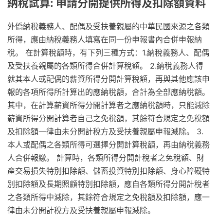
納稅試算: 申請分開提供所得及扣除額資料
外僑納稅義務人、配偶及受扶養親屬的中華民國來源之各類
所得，應由納稅義務人填寫在同一份申報書內合併申報納
稅。 在計算稅額時，有下列三種方式：1.納稅義務人、配偶
及受扶養親屬的各類所得合併計算稅額。 2.納稅義務人得
就其本人或配偶的薪資所得分開計算稅額，再與其他應該申
報的各項所得所計算出的應納稅額，合計為全部應納稅額。
其中，在計算薪資所得分開計算者之應納稅額時，只能減除
薪資所得分開計算者自己之免稅額，其餘符合規定之免稅額
及扣除額一律由未分開計稅方及受扶養親屬申報減除。 3.
本人或配偶之各類所得可選擇分開計算稅額，再由納稅義務
人合併報繳。 計算時，各類所得分開計稅者之免稅額、財
產交易損失特別扣除額、儲蓄投資特別扣除額、身心障礙特
別扣除額及長期照顧特別扣除額，應自各類所得分開計稅者
之各類所得中減除，其餘符合規定之免稅額及扣除額，應一
律由未分開計稅方及受扶養親屬申報減除。