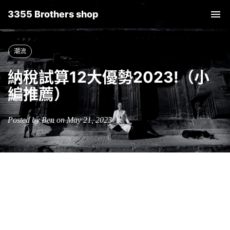
3355 Brothers shop
Tog
nav
潮流
納稅試算12大優勢2023!（小
編推薦）
Posted by Ben on May 21, 2023