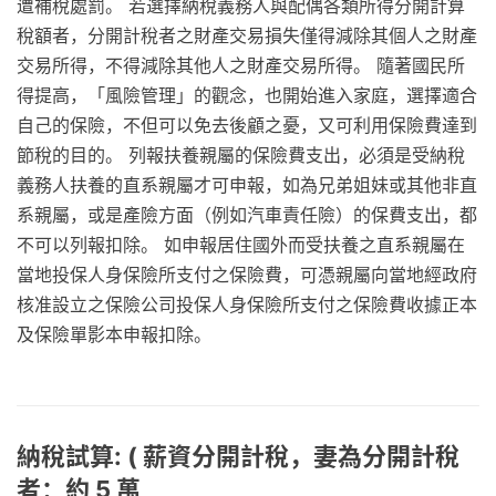
遭補稅處罰。 若選擇納稅義務人與配偶各類所得分開計算
稅額者，分開計稅者之財產交易損失僅得減除其個人之財產
交易所得，不得減除其他人之財產交易所得。 隨著國民所
得提高，「風險管理」的觀念，也開始進入家庭，選擇適合
自己的保險，不但可以免去後顧之憂，又可利用保險費達到
節稅的目的。 列報扶養親屬的保險費支出，必須是受納稅
義務人扶養的直系親屬才可申報，如為兄弟姐妹或其他非直
系親屬，或是產險方面（例如汽車責任險）的保費支出，都
不可以列報扣除。 如申報居住國外而受扶養之直系親屬在
當地投保人身保險所支付之保險費，可憑親屬向當地經政府
核准設立之保險公司投保人身保險所支付之保險費收據正本
及保險單影本申報扣除。
納稅試算: ( 薪資分開計稅，妻為分開計稅
者：約 5 萬