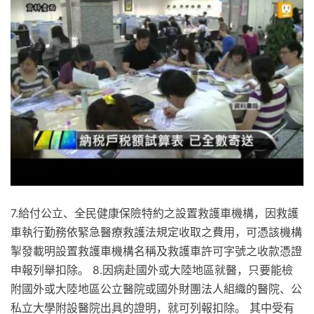
7.給付公立、全民健康保險特約之設置救護車機構，因救護
車執行勤務依緊急醫療救護法規定收取之費用，可憑該機構
掣發載明設置救護車機構名稱及救護車許可字號之收款憑證
申報列舉扣除。 8.因病赴國外或大陸地區就醫，只要能檢
附國外或大陸地區公立醫院或國外財團法人組織的醫院、公
私立大學附設醫院出具的證明，就可列報扣除。 其中受有