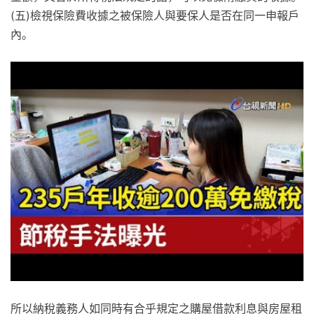
(五)檢視保險費收據之被保險人與要保人是否在同一申報戶
內。
所以納稅義務人如同時有合乎規定之購屋借款利息與房屋租